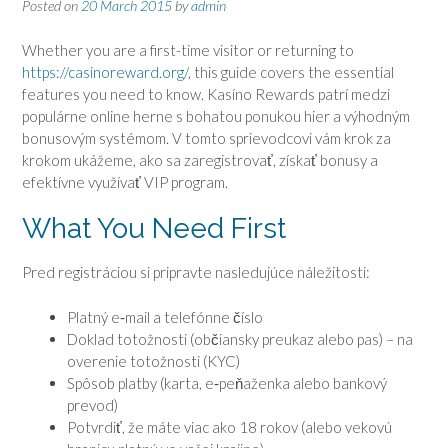
Posted on
20 March 2015
by
admin
Whether you are a first-time visitor or returning to
https://casinoreward.org/
, this guide covers the essential
features you need to know. Kasíno Rewards patrí medzi
populárne online herne s bohatou ponukou hier a výhodným
bonusovým systémom. V tomto sprievodcovi vám krok za
krokom ukážeme, ako sa zaregistrovať, získať bonusy a
efektívne využívať VIP program.
What You Need First
Pred registráciou si pripravte nasledujúce náležitosti:
Platný e‑mail a telefónne číslo
Doklad totožnosti (občiansky preukaz alebo pas) – na
overenie totožnosti (KYC)
Spôsob platby (karta, e‑peňaženka alebo bankový
prevod)
Potvrdiť, že máte viac ako 18 rokov (alebo vekovú