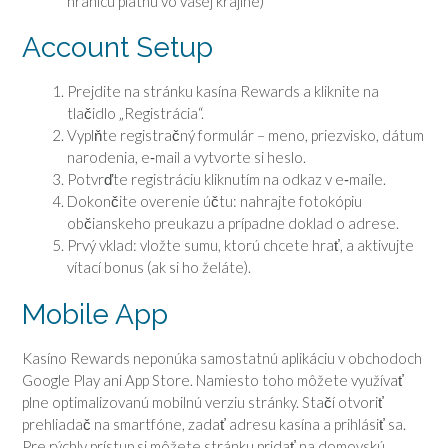
hranicu platnú vo vašej krajine)
Account Setup
Prejdite na stránku kasína Rewards a kliknite na
tlačidlo „Registrácia“.
Vyplňte registračný formulár – meno, priezvisko, dátum
narodenia, e‑mail a vytvorte si heslo.
Potvrďte registráciu kliknutím na odkaz v e‑maile.
Dokončite overenie účtu: nahrajte fotokópiu
občianskeho preukazu a prípadne doklad o adrese.
Prvý vklad: vložte sumu, ktorú chcete hrať, a aktivujte
vítací bonus (ak si ho želáte).
Mobile App
Kasíno Rewards neponúka samostatnú aplikáciu v obchodoch
Google Play ani App Store. Namiesto toho môžete využívať
plne optimalizovanú mobilnú verziu stránky. Stačí otvoriť
prehliadač na smartfóne, zadať adresu kasína a prihlásiť sa.
Pre rýchly prístup si môžete stránku pridať na domovskú