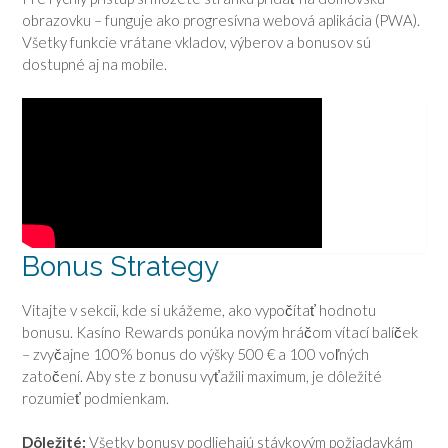
obrazovku – funguje ako progresívna webová aplikácia (PWA).
Všetky funkcie vrátane vkladov, výberov a bonusov sú
dostupné aj na mobile.
Bonus Strategy
Vitajte v sekcii, kde si ukážeme, ako vypočítať hodnotu
bonusu. Kasíno Rewards ponúka novým hráčom vítací balíček
– zvyčajne 100% bonus do výšky 500 € a 100 voľných
zatočení. Aby ste z bonusu vyťažili maximum, je dôležité
rozumieť podmienkam.
Dôležité:
Všetky bonusy podliehajú stávkovým požiadavkám