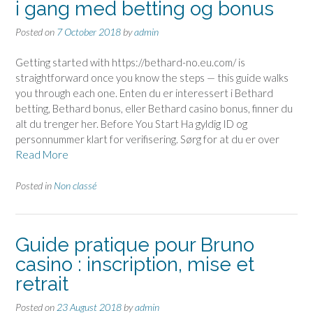
i gang med betting og bonus
Posted on
7 October 2018
by
admin
Getting started with https://bethard-no.eu.com/ is
straightforward once you know the steps — this guide walks
you through each one. Enten du er interessert i Bethard
betting, Bethard bonus, eller Bethard casino bonus, finner du
alt du trenger her. Before You Start Ha gyldig ID og
personnummer klart for verifisering. Sørg for at du er over
Read More
Posted in
Non classé
Guide pratique pour Bruno
casino : inscription, mise et
retrait
Posted on
23 August 2018
by
admin