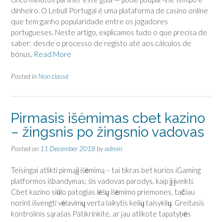
dinheiro. O Lebull Portugal é uma plataforma de casino online
que tem ganho popularidade entre os jogadores
portugueses. Neste artigo, explicamos tudo o que precisa de
saber: desde o processo de registo até aos cálculos de
bónus,
Read More
Posted in
Non classé
Pirmasis išėmimas cbet kazino
– žingsnis po žingsnio vadovas
Posted on
11 December 2018
by
admin
Teisingai atlikti pirmąjį išėmimą – tai tikras bet kurios iGaming
platformos išbandymas; šis vadovas parodys, kaip jį įveikti.
Cbet kazino siūlo patogias lėšų išėmimo priemones, tačiau
norint išvengti vėlavimų verta laikytis kelių taisyklių. Greitasis
kontrolinis sąrašas Patikrinkite, ar jau atlikote tapatybės