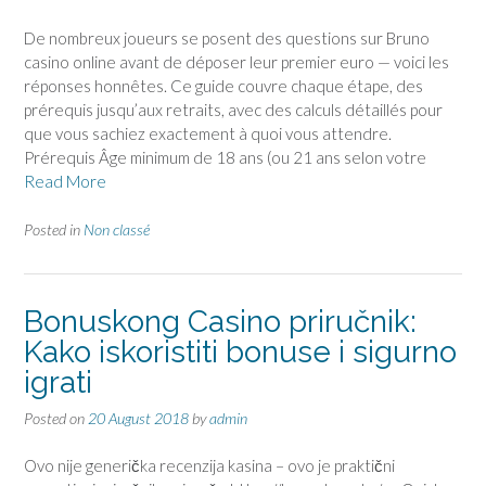
De nombreux joueurs se posent des questions sur Bruno
casino online avant de déposer leur premier euro — voici les
réponses honnêtes. Ce guide couvre chaque étape, des
prérequis jusqu’aux retraits, avec des calculs détaillés pour
que vous sachiez exactement à quoi vous attendre.
Prérequis Âge minimum de 18 ans (ou 21 ans selon votre
Read More
Posted in
Non classé
Bonuskong Casino priručnik:
Kako iskoristiti bonuse i sigurno
igrati
Posted on
20 August 2018
by
admin
Ovo nije generička recenzija kasina – ovo je praktični