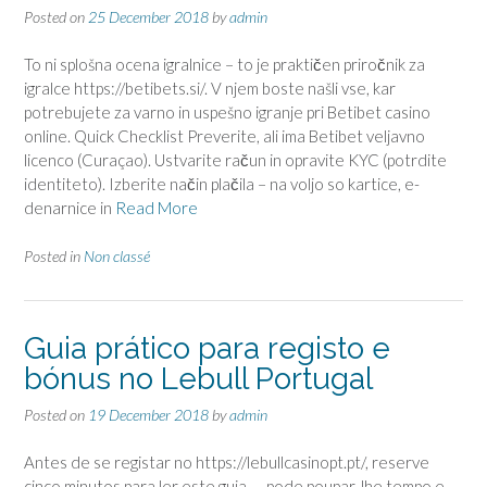
Posted on
25 December 2018
by
admin
To ni splošna ocena igralnice – to je praktičen priročnik za
igralce https://betibets.si/. V njem boste našli vse, kar
potrebujete za varno in uspešno igranje pri Betibet casino
online. Quick Checklist Preverite, ali ima Betibet veljavno
licenco (Curaçao). Ustvarite račun in opravite KYC (potrdite
identiteto). Izberite način plačila – na voljo so kartice, e-
denarnice in
Read More
Posted in
Non classé
Guia prático para registo e
bónus no Lebull Portugal
Posted on
19 December 2018
by
admin
Antes de se registar no https://lebullcasinopt.pt/, reserve
cinco minutos para ler este guia — pode poupar-lhe tempo e