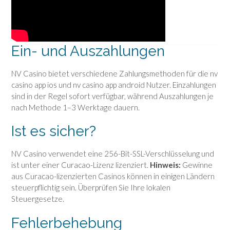
Ein- und Auszahlungen
NV Casino bietet verschiedene Zahlungsmethoden für die nv
casino app ios und nv casino app android Nutzer. Einzahlungen
sind in der Regel sofort verfügbar, während Auszahlungen je
nach Methode 1–3 Werktage dauern.
Ist es sicher?
NV Casino verwendet eine 256-Bit-SSL-Verschlüsselung und
ist unter einer Curacao-Lizenz lizenziert.
Hinweis:
Gewinne
aus Curacao-lizenzierten Casinos können in einigen Ländern
steuerpflichtig sein. Überprüfen Sie Ihre lokalen
Steuergesetze.
Fehlerbehebung