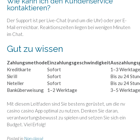
Wie kann ich den Kundenservice
kontaktieren?
Der Support ist per Live-Chat (rund um die Uhr) oder per E-
Mail erreichbar. Reaktionszeiten liegen bei wenigen Minuten
im Chat.
Gut zu wissen
Zahlungsmethode
Einzahlungsgeschwindigkeit
Auszahlungs
Kreditkarte
Sofort
1–3 Werktag
Skrill
Sofort
Bis zu 24 Stu
Neteller
Sofort
Bis zu 24 Stu
Banküberweisung
1–2 Werktage
3–5 Werktag
Mit diesem Leitfaden sind Sie bestens gerüstet, um die nv
casino casino App optimal zu nutzen. Denken Sie daran,
verantwortungsbewusst zu spielen und setzen Sie sich ein
Budget. Viel Erfolg!
Posted in
Non classé