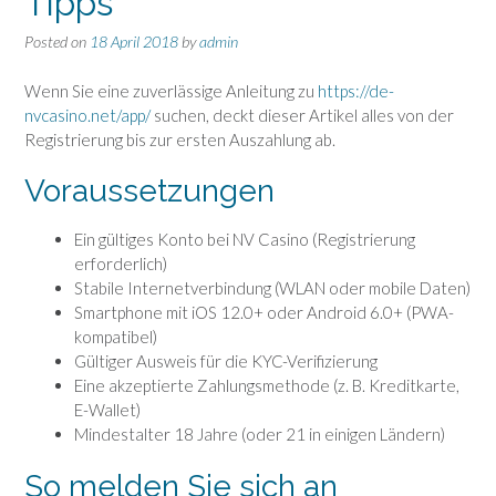
Tipps
Posted on
18 April 2018
by
admin
Wenn Sie eine zuverlässige Anleitung zu
https://de-
nvcasino.net/app/
suchen, deckt dieser Artikel alles von der
Registrierung bis zur ersten Auszahlung ab.
Voraussetzungen
Ein gültiges Konto bei NV Casino (Registrierung
erforderlich)
Stabile Internetverbindung (WLAN oder mobile Daten)
Smartphone mit iOS 12.0+ oder Android 6.0+ (PWA-
kompatibel)
Gültiger Ausweis für die KYC-Verifizierung
Eine akzeptierte Zahlungsmethode (z. B. Kreditkarte,
E-Wallet)
Mindestalter 18 Jahre (oder 21 in einigen Ländern)
So melden Sie sich an