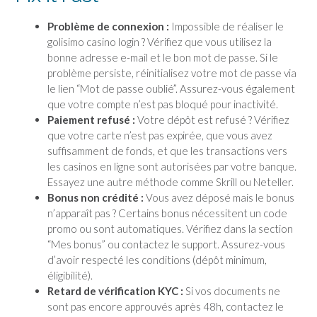
Problème de connexion :
Impossible de réaliser le
golisimo casino login ? Vérifiez que vous utilisez la
bonne adresse e-mail et le bon mot de passe. Si le
problème persiste, réinitialisez votre mot de passe via
le lien “Mot de passe oublié”. Assurez-vous également
que votre compte n’est pas bloqué pour inactivité.
Paiement refusé :
Votre dépôt est refusé ? Vérifiez
que votre carte n’est pas expirée, que vous avez
suffisamment de fonds, et que les transactions vers
les casinos en ligne sont autorisées par votre banque.
Essayez une autre méthode comme Skrill ou Neteller.
Bonus non crédité :
Vous avez déposé mais le bonus
n’apparaît pas ? Certains bonus nécessitent un code
promo ou sont automatiques. Vérifiez dans la section
“Mes bonus” ou contactez le support. Assurez-vous
d’avoir respecté les conditions (dépôt minimum,
éligibilité).
Retard de vérification KYC :
Si vos documents ne
sont pas encore approuvés après 48h, contactez le