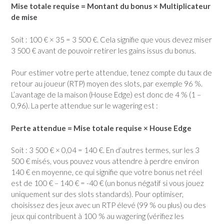
Mise totale requise = Montant du bonus × Multiplicateur
de mise
Soit : 100 € × 35 = 3 500 €. Cela signifie que vous devez miser
3 500 € avant de pouvoir retirer les gains issus du bonus.
Pour estimer votre perte attendue, tenez compte du taux de
retour au joueur (RTP) moyen des slots, par exemple 96 %.
L’avantage de la maison (House Edge) est donc de 4 % (1 –
0,96). La perte attendue sur le wagering est :
Perte attendue = Mise totale requise × House Edge
Soit : 3 500 € × 0,04 = 140 €. En d’autres termes, sur les 3
500 € misés, vous pouvez vous attendre à perdre environ
140 € en moyenne, ce qui signifie que votre bonus net réel
est de 100 € – 140 € = -40 € (un bonus négatif si vous jouez
uniquement sur des slots standards). Pour optimiser,
choisissez des jeux avec un RTP élevé (99 % ou plus) ou des
jeux qui contribuent à 100 % au wagering (vérifiez les