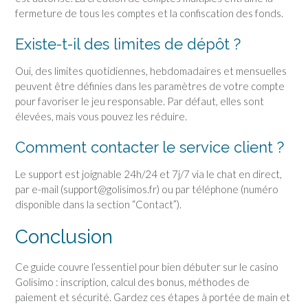
fermeture de tous les comptes et la confiscation des fonds.
Existe-t-il des limites de dépôt ?
Oui, des limites quotidiennes, hebdomadaires et mensuelles
peuvent être définies dans les paramètres de votre compte
pour favoriser le jeu responsable. Par défaut, elles sont
élevées, mais vous pouvez les réduire.
Comment contacter le service client ?
Le support est joignable 24h/24 et 7j/7 via le chat en direct,
par e-mail (support@golisimos.fr) ou par téléphone (numéro
disponible dans la section “Contact”).
Conclusion
Ce guide couvre l’essentiel pour bien débuter sur le casino
Golisimo : inscription, calcul des bonus, méthodes de
paiement et sécurité. Gardez ces étapes à portée de main et