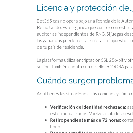
Licencia y protección del
Bet365 casino opera bajo una licencia de la Auto
Reino Unido. Esto significa que cumple con estri
auditorías independientes de RNG. Si juegas desde
las ganancias pueden estar sujetas a impuestos loc
de tu país de residencia.
La plataforma utiliza encriptación SSL 256-bit y 
sesión. También cuenta con el sello eCOGRA para 
Cuándo surgen problem
Aquí tienes las situaciones más comunes y cómo r
Verificación de identidad rechazada:
ase
estén actualizados. Vuelve a subirlos desd
Retiro pendiente más de 72 horas:
contac
bono.
Bono no acreditado:
comprueba que hayas 