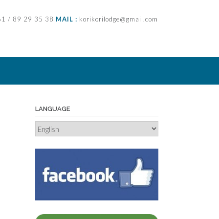
61 / 89 29 35 38
MAIL :
korikorilodge@gmail.com
LANGUAGE
Language