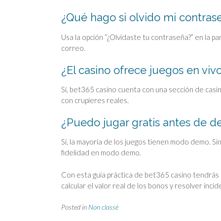
¿Qué hago si olvido mi contras
Usa la opción “¿Olvidaste tu contraseña?” en la pan
correo.
¿El casino ofrece juegos en viv
Sí, bet365 casino cuenta con una sección de casin
con crupieres reales.
¿Puedo jugar gratis antes de d
Sí, la mayoría de los juegos tienen modo demo. S
fidelidad en modo demo.
Con esta guía práctica de bet365 casino tendrás 
calcular el valor real de los bonos y resolver in
Posted in
Non classé