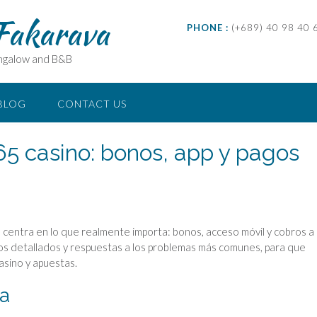
 Fakarava
PHONE :
(+689) 40 98 40 
ungalow and B&B
BLOG
CONTACT US
65 casino: bonos, app y pagos
 centra en lo que realmente importa: bonos, acceso móvil y cobros a
os detallados y respuestas a los problemas más comunes, para que
asino y apuestas.
da