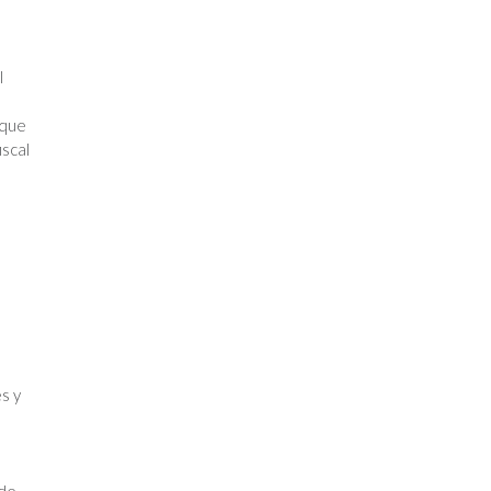
l
 que
iscal
s y
 de