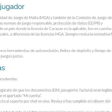
 jugador
ridad de Juego de Malta (MGA) y también de la Comisión de Juego de
ctas normas de juego responsable, protección de datos (GDPR) y
 un país donde la licencia de Curazao es la aplicable, ten en cuenta
ales, a diferencia de las licencias MGA. Siempre revisa la normativa f
ofrece herramientas de autoexclusión, límites de depósito y tiempo de
juegos justos.
as
esolverlas:
gúrate de que los documentos (DNI, pasaporte, factura) sean legible
e el apartado “Mi cuenta”.
ta al soporte por chat en vivo. Revisa si has cumplido el rollover del
introducido el código promocional (si lo requiere) y que el método