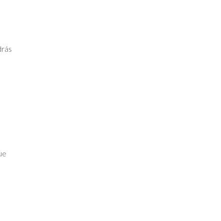
drás
ue