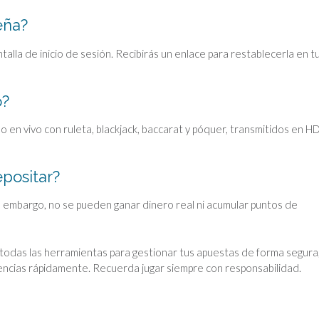
eña?
talla de inicio de sesión. Recibirás un enlace para restablecerla en t
o?
o en vivo con ruleta, blackjack, baccarat y póquer, transmitidos en H
epositar?
in embargo, no se pueden ganar dinero real ni acumular puntos de
todas las herramientas para gestionar tus apuestas de forma segura
cidencias rápidamente. Recuerda jugar siempre con responsabilidad.