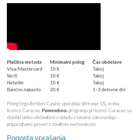
Plačilna metoda
Minimalni polog
Čas obdelave
Visa/Mastercard
10 €
Takoj
Skrill
10 €
Takoj
Neteller
10 €
Takoj
Bančno nakazilo
20 €
1–3 delovne dni
Poleg tega Betibet Casino uporablja šifriranje SSL in ima
licenco Curacao.
Pomembno:
pri igranju pri licenci Curacao so
dobitki lahko obdavčeni v skladu z lokalno zakonodajo –
priporočamo posvet z davčnim svetovalcem.
Pogosta vprašanja