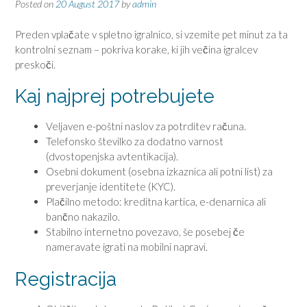
Posted on
20 August 2017
by
admin
Preden vplačate v spletno igralnico, si vzemite pet minut za ta
kontrolni seznam – pokriva korake, ki jih večina igralcev
preskoči.
Kaj najprej potrebujete
Veljaven e-poštni naslov za potrditev računa.
Telefonsko številko za dodatno varnost
(dvostopenjska avtentikacija).
Osebni dokument (osebna izkaznica ali potni list) za
preverjanje identitete (KYC).
Plačilno metodo: kreditna kartica, e-denarnica ali
bančno nakazilo.
Stabilno internetno povezavo, še posebej če
nameravate igrati na mobilni napravi.
Registracija