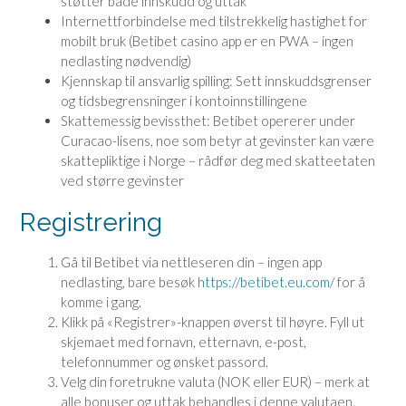
støtter både innskudd og uttak
Internettforbindelse med tilstrekkelig hastighet for
mobilt bruk (Betibet casino app er en PWA – ingen
nedlasting nødvendig)
Kjennskap til ansvarlig spilling: Sett innskuddsgrenser
og tidsbegrensninger i kontoinnstillingene
Skattemessig bevissthet: Betibet opererer under
Curacao-lisens, noe som betyr at gevinster kan være
skattepliktige i Norge – rådfør deg med skatteetaten
ved større gevinster
Registrering
Gå til Betibet via nettleseren din – ingen app
nedlasting, bare besøk
https://betibet.eu.com/
for å
komme i gang.
Klikk på «Registrer»-knappen øverst til høyre. Fyll ut
skjemaet med fornavn, etternavn, e-post,
telefonnummer og ønsket passord.
Velg din foretrukne valuta (NOK eller EUR) – merk at
alle bonuser og uttak behandles i denne valutaen.