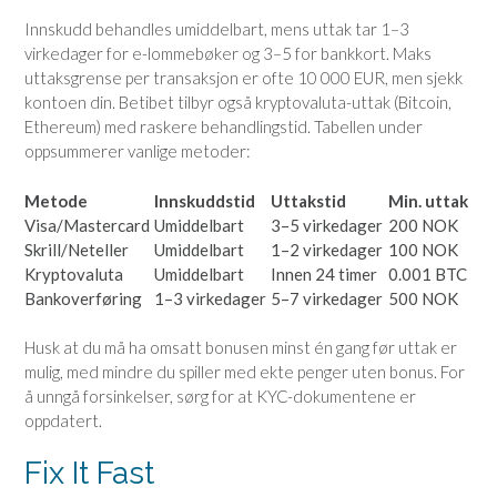
Innskudd behandles umiddelbart, mens uttak tar 1–3
virkedager for e-lommebøker og 3–5 for bankkort. Maks
uttaksgrense per transaksjon er ofte 10 000 EUR, men sjekk
kontoen din. Betibet tilbyr også kryptovaluta-uttak (Bitcoin,
Ethereum) med raskere behandlingstid. Tabellen under
oppsummerer vanlige metoder:
Metode
Innskuddstid
Uttakstid
Min. uttak
Visa/Mastercard
Umiddelbart
3–5 virkedager
200 NOK
Skrill/Neteller
Umiddelbart
1–2 virkedager
100 NOK
Kryptovaluta
Umiddelbart
Innen 24 timer
0.001 BTC
Bankoverføring
1–3 virkedager
5–7 virkedager
500 NOK
Husk at du må ha omsatt bonusen minst én gang før uttak er
mulig, med mindre du spiller med ekte penger uten bonus. For
å unngå forsinkelser, sørg for at KYC-dokumentene er
oppdatert.
Fix It Fast