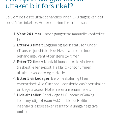
uttaket blir forsinket?
Selv om de fleste uttak behandles innen 1–3 dager, kan det
oppstå forsinkelser. Her er en trinn-for-trinn-plan:
Vent 24 timer
– noen ganger tar manuelle kontroller
tid.
Etter 48 timer:
Logg inn og sjekk statusen under
«Transaksjonshistorikk». Hvis status er «Under
behandling», vent ytterligere 24 timer.
Etter 72 timer:
Kontakt kundestøtte via live chat
(raskest) eller e-post. Ha klart: kontonummer,
uttaksbeløp, dato og metode.
Etter 5 virkedager:
Be om eskalering til en
overordnet. Alle Curacao-licensierte casinoer skal ha
en klageprosess. Noter referansenummeret.
Hvis alt feiler:
Send klage til Curacao eGaming
lisensmyndighet (som AskGamblers). Betibet har
insentiv til å løse saker raskt for å unngå negative
omtaler.