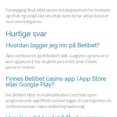
Forebygging: Bruk alltid samme betalingsmetode for innskudd
og uttak, og unngå å be om uttak mens du har aktive bonuser
med omsetningskrav.
Hurtige svar
Hvordan logger jeg inn på Betibet?
Åpne nettleseren, gå til Betibet, klikk «Logg inn» og skriv inn e-
post og passord. Har du glemt passordet, bruk «Glemt
passord»-lenken.
Finnes Betibet casino app i App Store
eller Google Play?
Nei, Betibet tilbyr en mobiloptimalisert nettside og en
progressiv web-app (PWA) som kan legges til startskjermen via
nettlesermenyen. Ingen nedlasting nødvendig.