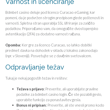
Varnost in licenciranje
Bdmbet casino deluje pod licenco Curacao eGaming, kar
pomeni, da je podvržen strogim predpisom glede poštenosti in
varnosti. Spletna stran uporablja SSL šifriranje za zaščito
podatkov. Priporočamo vam, da omogočite dvostopenjsko
avtentikacijo (2FA) za dodatno varnost računa.
Opomba:
Ker gre za licenco Curacao, so lahko dobitki
predmet davka na dohodek v skladu z lokalno zakonodajo
(npr. v Sloveniji). Posvetujte se z davčnim svetovalcem.
Odpravljanje težav
Tukaj je nekaj pogostih težav in rešitev:
Težava s prijavo:
Preverite, ali uporabljate pravilne
podatke za bdmbet casino login. Če ste pozabili geslo,
uporabite funkcijo za ponastavitev gesla.
Bonus ni pripisan:
Preverite, ali ste vnesli promo kodo