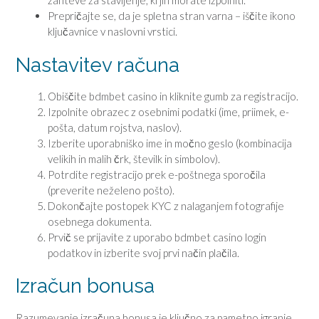
zahteve za stavljenje, ki jih morate izpolniti.
Prepričajte se, da je spletna stran varna – iščite ikono
ključavnice v naslovni vrstici.
Nastavitev računa
Obiščite bdmbet casino in kliknite gumb za registracijo.
Izpolnite obrazec z osebnimi podatki (ime, priimek, e-
pošta, datum rojstva, naslov).
Izberite uporabniško ime in močno geslo (kombinacija
velikih in malih črk, številk in simbolov).
Potrdite registracijo prek e-poštnega sporočila
(preverite neželeno pošto).
Dokončajte postopek KYC z nalaganjem fotografije
osebnega dokumenta.
Prvič se prijavite z uporabo bdmbet casino login
podatkov in izberite svoj prvi način plačila.
Izračun bonusa
Razumevanje izračuna bonusa je ključno za pametno igranje.