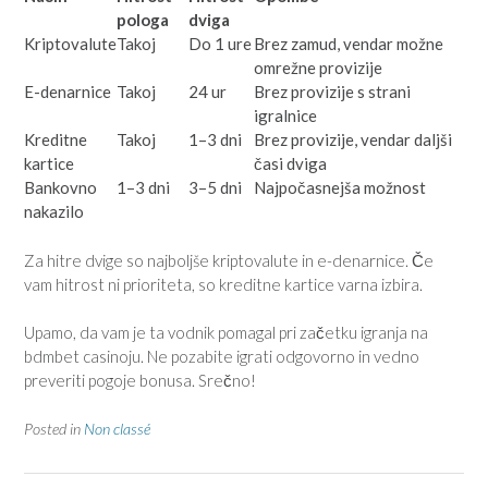
pologa
dviga
Kriptovalute
Takoj
Do 1 ure
Brez zamud, vendar možne
omrežne provizije
E-denarnice
Takoj
24 ur
Brez provizije s strani
igralnice
Kreditne
Takoj
1–3 dni
Brez provizije, vendar daljši
kartice
časi dviga
Bankovno
1–3 dni
3–5 dni
Najpočasnejša možnost
nakazilo
Za hitre dvige so najboljše kriptovalute in e-denarnice. Če
vam hitrost ni prioriteta, so kreditne kartice varna izbira.
Upamo, da vam je ta vodnik pomagal pri začetku igranja na
bdmbet casinoju. Ne pozabite igrati odgovorno in vedno
preveriti pogoje bonusa. Srečno!
Posted in
Non classé