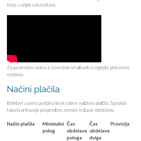
tiste z višjim odstotkom.
Za podroben video o tovrstnih izračunih si oglejte priloženo
vsebino.
Načini plačila
Bdmbet casino podpira širok nabor načinov plačila. Spodnja
tabela prikazuje povprečne zneske in čase obdelave.
Način plačila
Minimalni
Čas
Čas
Provizija
polog
obdelave
obdelave
pologa
dviga