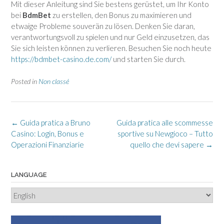
Mit dieser Anleitung sind Sie bestens gerüstet, um Ihr Konto
bei
BdmBet
zu erstellen, den Bonus zu maximieren und
etwaige Probleme souverän zu lösen. Denken Sie daran,
verantwortungsvoll zu spielen und nur Geld einzusetzen, das
Sie sich leisten können zu verlieren. Besuchen Sie noch heute
https://bdmbet-casino.de.com/
und starten Sie durch.
Posted in
Non classé
Post
←
Guida pratica a Bruno
Guida pratica alle scommesse
navigation
Casino: Login, Bonus e
sportive su Newgioco – Tutto
Operazioni Finanziarie
quello che devi sapere
→
LANGUAGE
Language