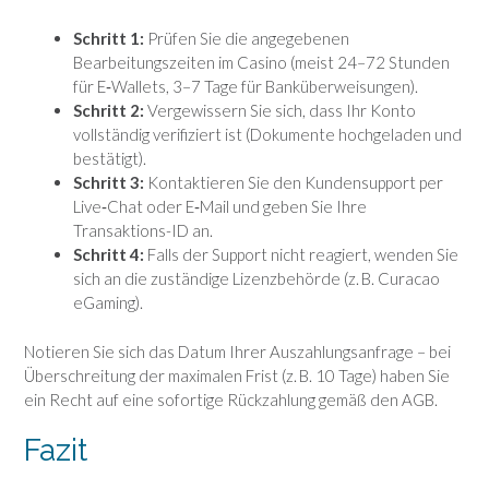
Schritt 1:
Prüfen Sie die angegebenen
Bearbeitungszeiten im Casino (meist 24–72 Stunden
für E‑Wallets, 3–7 Tage für Banküberweisungen).
Schritt 2:
Vergewissern Sie sich, dass Ihr Konto
vollständig verifiziert ist (Dokumente hochgeladen und
bestätigt).
Schritt 3:
Kontaktieren Sie den Kundensupport per
Live‑Chat oder E‑Mail und geben Sie Ihre
Transaktions-ID an.
Schritt 4:
Falls der Support nicht reagiert, wenden Sie
sich an die zuständige Lizenzbehörde (z. B. Curacao
eGaming).
Notieren Sie sich das Datum Ihrer Auszahlungsanfrage – bei
Überschreitung der maximalen Frist (z. B. 10 Tage) haben Sie
ein Recht auf eine sofortige Rückzahlung gemäß den AGB.
Fazit