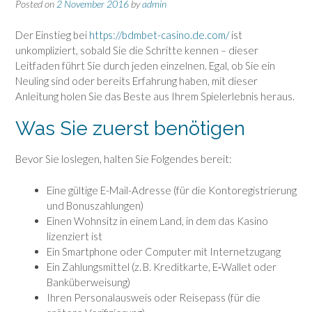
Posted on
2 November 2016
by
admin
Der Einstieg bei
https://bdmbet-casino.de.com/
ist
unkompliziert, sobald Sie die Schritte kennen – dieser
Leitfaden führt Sie durch jeden einzelnen. Egal, ob Sie ein
Neuling sind oder bereits Erfahrung haben, mit dieser
Anleitung holen Sie das Beste aus Ihrem Spielerlebnis heraus.
Was Sie zuerst benötigen
Bevor Sie loslegen, halten Sie Folgendes bereit:
Eine gültige E-Mail-Adresse (für die Kontoregistrierung
und Bonuszahlungen)
Einen Wohnsitz in einem Land, in dem das Kasino
lizenziert ist
Ein Smartphone oder Computer mit Internetzugang
Ein Zahlungsmittel (z. B. Kreditkarte, E‑Wallet oder
Banküberweisung)
Ihren Personalausweis oder Reisepass (für die