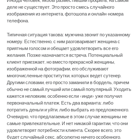
Иногда человек, якобы разместивший профиль, на самом
деле не существует. Это просто смесь случайного
изображения из интернета, фотошопа и онлайн-номера
телефона.
Типичная ситуация такова: мужчина звонит по указанному
номеру. Естественно, с ним разговаривает женщина с
приятным голосом и обещает удовлетворить все его
желания. Позже назначается встреча. Потенциальный
клиент приезжает, но вместо прекрасной женщины,
изображенной на фотографии, его обслуживают
многочисленные проститутки, которых ведет сутенер.
Другими словами, его просто заманили в бордель, причем
обычно не самый лучший или самый популярный. Уходить
кажется неловким, особенно если «инди» уже получил
первоначальный платеж. Есть два варианта: либо
потратить деньги и уйти, либо выбрать из предложенного.
Очевидно, что предлагаемые в этом случае женщины не
самые привлекательные. И нет никакой гарантии, что они
удовлетворят потребности клиента. Скорее всего, это
будет случайный секс, абсолютно ничего особенного.