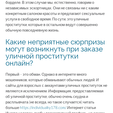
борделе. В этом случае мы, естественно, говорим о
независимых эскортницах. Они не связаны ни с каким
конкретным салоном красоты и предлагают сексуальные
услуги в свободное время. По сути, это уличные
проститутки, которые в остальном ведут совершенно
обычную повседневную жизнь.
Какие неприятные сюрпризы
могут возникнуть при заказе
уличной проститутки
онлайн?
Первый – это обман. Однако в интернете много
мошенников, которые обманывают обычных людей. И
сайты для взрослых с аккаунтами уличных проституток не
являются исключением. Информация, предоставляемая
об уличной проститутке, обычно очень скудна и
расплывчата (не всегда, но такое случается).читать
больше
https://individualky178.com/
Интернет статьи