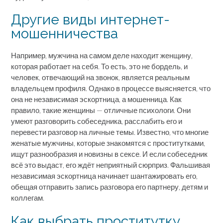
Другие виды интернет-
мошенничества
Например, мужчина на самом деле находит женщину,
которая работает на себя. То есть, это не бордель, и
человек, отвечающий на звонок, является реальным
владельцем профиля. Однако в процессе выясняется, что
она не независимая эскортница, а мошенница. Как
правило, такие женщины — отличные психологи. Они
умеют разговорить собеседника, расслабить его и
перевести разговор на личные темы. Известно, что многие
женатые мужчины, которые знакомятся с проститутками,
ищут разнообразия и новизны в сексе. И если собеседник
всё это выдаст, его ждёт неприятный сюрприз. Фальшивая
независимая эскортница начинает шантажировать его,
обещая отправить запись разговора его партнеру, детям и
коллегам.
Как выбрать проститутку