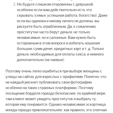
Не будьте слишком откровенны с девушкой,
особенно если вам действительно есть что
скрывать (семья, успешная работа, богатство). Даже
если вы одиноки и никому ничего не должны, вы
рискуете быть ограбленным. Да, к сожалению,
проститутки часто берут деньги, не только
независимые, но и салонные. Вам нужно быть
осторожным в этом вопросе и избегать ношения
больших сумм денег, кредитных карт и т. д. Только
деньги, необходимые для оплаты секса, и немного
дополнительно (на чаевые).
Поэтому очень легко ошибиться при выборе женщины с
улицы на сайтах для взрослых с профилями. Понятно, что
не каждый рискнет публиковать свои фотографии,
особенно на таких странных платформах. Поэтому
посещение борделя гораздо безопаснее: по крайней мере,
там клиент может увидеть проституток и выбрать ту,
которая ему понравится. Однако независимая эскортница
иногда гораздо привлекательнее: как правило, это элитная