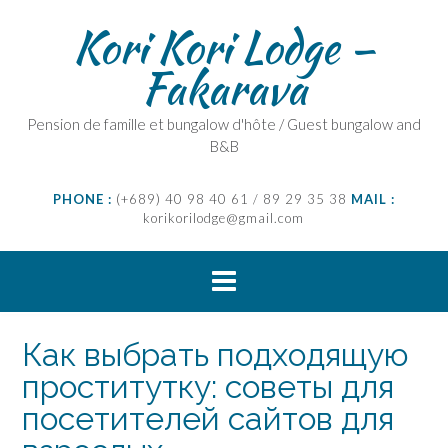
Skip
Kori Kori Lodge –
to
content
Fakarava
Pension de famille et bungalow d'hôte / Guest bungalow and
B&B
PHONE :
(+689) 40 98 40 61 / 89 29 35 38
MAIL :
korikorilodge@gmail.com
Как выбрать подходящую
проститутку: советы для
посетителей сайтов для