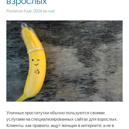
взрослых
Posted on
4 juin 2026
by
root
Уличные проститутки обычно пользуются своими
услугами на специализированных сайтах для взрослых.
Клиенты, как правило, ищут женщин в интернете, а не в