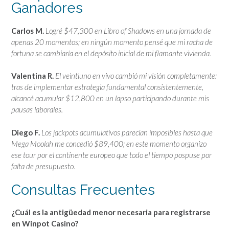
Ganadores
Carlos M.
Logré $47,300 en Libro of Shadows en una jornada de
apenas 20 momentos; en ningún momento pensé que mi racha de
fortuna se cambiaría en el depósito inicial de mi flamante vivienda.
Valentina R.
El veintiuno en vivo cambió mi visión completamente:
tras de implementar estrategia fundamental consistentemente,
alcancé acumular $12,800 en un lapso participando durante mis
pausas laborales.
Diego F.
Los jackpots acumulativos parecían imposibles hasta que
Mega Moolah me concedió $89,400; en este momento organizo
ese tour por el continente europeo que todo el tiempo pospuse por
falta de presupuesto.
Consultas Frecuentes
¿Cuál es la antigüedad menor necesaria para registrarse
en Winpot Casino?