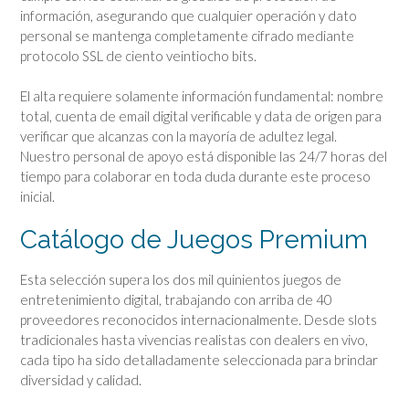
información, asegurando que cualquier operación y dato
personal se mantenga completamente cifrado mediante
protocolo SSL de ciento veintiocho bits.
El alta requiere solamente información fundamental: nombre
total, cuenta de email digital verificable y data de origen para
verificar que alcanzas con la mayoría de adultez legal.
Nuestro personal de apoyo está disponible las 24/7 horas del
tiempo para colaborar en toda duda durante este proceso
inicial.
Catálogo de Juegos Premium
Esta selección supera los dos mil quinientos juegos de
entretenimiento digital, trabajando con arriba de 40
proveedores reconocidos internacionalmente. Desde slots
tradicionales hasta vivencias realistas con dealers en vivo,
cada tipo ha sido detalladamente seleccionada para brindar
diversidad y calidad.