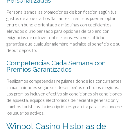
Personalizadas
Personalizamos las promociones de bonificación según tus
gustos de apuesta. Los flamantes miembros pueden optar
entre un bundle orientado a máquinas con coeficientes
elevados o uno pensado para opciones de tablero con
exigencias de rollover optimizados. Esta versatilidad
garantiza que cualquier miembro maximice el beneficio de su
debut depósito.
Competencias Cada Semana con
Premios Garantizados
Realizamos competencias regulares donde los concursantes
suman unidades según sus desempeños en títulos elegidos.
Los premios incluyen efectivo sin condiciones sin condiciones
de apuesta, equipos electrónicos de reciente generación y
combos turísticos. La inscripción es gratuita para cada uno de
los usuarios activos.
Winpot Casino Historias de