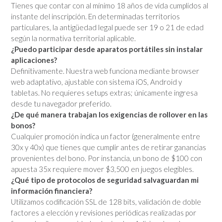
Tienes que contar con al mínimo 18 años de vida cumplidos al
instante del inscripción. En determinadas territorios
particulares, la antigüedad legal puede ser 19 o 21 de edad
según la normativa territorial aplicable.
¿Puedo participar desde aparatos portátiles sin instalar
aplicaciones?
Definitivamente. Nuestra web funciona mediante browser
web adaptativo, ajustable con sistema iOS, Android y
tabletas. No requieres setups extras; únicamente ingresa
desde tu navegador preferido.
¿De qué manera trabajan los exigencias de rollover en las
bonos?
Cualquier promoción indica un factor (generalmente entre
30x y 40x) que tienes que cumplir antes de retirar ganancias
provenientes del bono. Por instancia, un bono de $100 con
apuesta 35x requiere mover $3,500 en juegos elegibles.
¿Qué tipo de protocolos de seguridad salvaguardan mi
información financiera?
Utilizamos codificación SSL de 128 bits, validación de doble
factores a elección y revisiones periódicas realizadas por