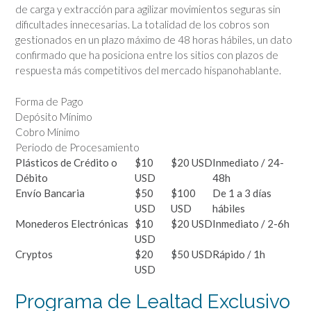
de carga y extracción para agilizar movimientos seguras sin
dificultades innecesarias. La totalidad de los cobros son
gestionados en un plazo máximo de 48 horas hábiles, un dato
confirmado que ha posiciona entre los sitios con plazos de
respuesta más competitivos del mercado hispanohablante.
Forma de Pago
Depósito Mínimo
Cobro Mínimo
Periodo de Procesamiento
Plásticos de Crédito o
$10
$20 USD
Inmediato / 24-
Débito
USD
48h
Envío Bancaria
$50
$100
De 1 a 3 días
USD
USD
hábiles
Monederos Electrónicas
$10
$20 USD
Inmediato / 2-6h
USD
Cryptos
$20
$50 USD
Rápido / 1h
USD
Programa de Lealtad Exclusivo