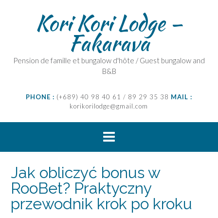
Skip
Kori Kori Lodge –
to
content
Fakarava
Pension de famille et bungalow d'hôte / Guest bungalow and
B&B
PHONE :
(+689) 40 98 40 61 / 89 29 35 38
MAIL :
korikorilodge@gmail.com
Jak obliczyć bonus w
RooBet? Praktyczny
przewodnik krok po kroku