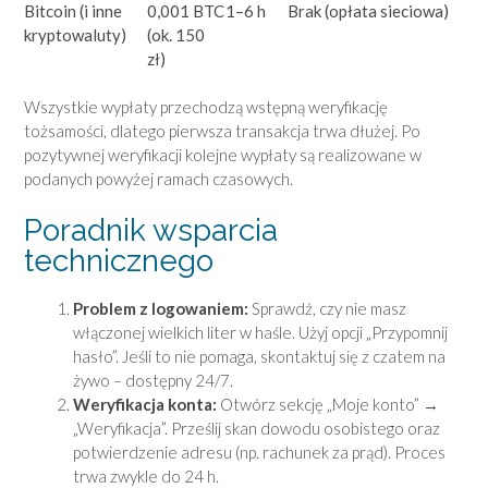
Bitcoin (i inne
0,001 BTC
1–6 h
Brak (opłata sieciowa)
kryptowaluty)
(ok. 150
zł)
Wszystkie wypłaty przechodzą wstępną weryfikację
tożsamości, dlatego pierwsza transakcja trwa dłużej. Po
pozytywnej weryfikacji kolejne wypłaty są realizowane w
podanych powyżej ramach czasowych.
Poradnik wsparcia
technicznego
Problem z logowaniem:
Sprawdź, czy nie masz
włączonej wielkich liter w haśle. Użyj opcji „Przypomnij
hasło”. Jeśli to nie pomaga, skontaktuj się z czatem na
żywo – dostępny 24/7.
Weryfikacja konta:
Otwórz sekcję „Moje konto” →
„Weryfikacja”. Prześlij skan dowodu osobistego oraz
potwierdzenie adresu (np. rachunek za prąd). Proces
trwa zwykle do 24 h.