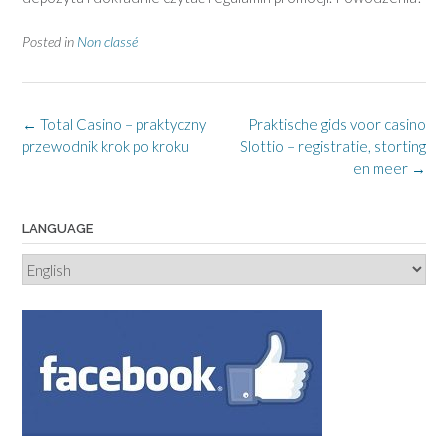
Posted in
Non classé
Post
←
Total Casino – praktyczny
Praktische gids voor casino
navigation
przewodnik krok po kroku
Slottio – registratie, storting
en meer
→
LANGUAGE
Language