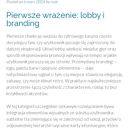
Posted on
6 mars 2026
by
root
Pierwsze wrażenie: lobby i
branding
Pierwsze chwile po wejściu do cyfrowego kasyna często
decydują o tym, czy użytkownik poczuje się zaproszony do
dalszej eksploracji. Układ lobby, wielkość miniatur gier oraz
sposób eksponowania promocji wpływają na tempo, w jakim
użytkownik porusza się po stronie. Przemyślany branding —
logo, paleta barw i spójność elementów — daje
natychmiastowy sygnał o tym, czy miejsce stawia na elegancję,
zabawę, czy może klimat retro. W praktyce najskuteczniejsze
przestrzenie łączą czytelność z charakterem, robiąc to bez
krzykliwych akcentów.
W tej kategorii szczególnie ciekawym rozwiązaniem bywa
integracja elementów wizualnych ze ścieżką użytkownika:
subtelne tła zmieniające się w zależności od sekcji, przyciski o
odpowiedniej hierarchii i wyraźne karty informacyjne, które