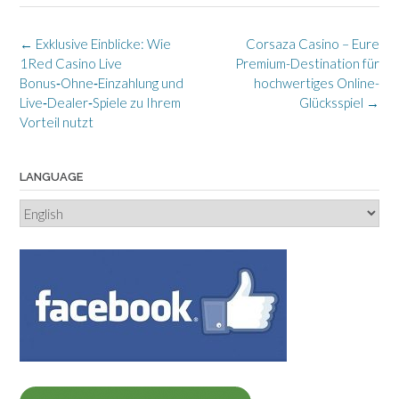
Post
←
Exklusive Einblicke: Wie
Corsaza Casino – Eure
navigation
1Red Casino Live
Premium-Destination für
Bonus‑Ohne‑Einzahlung und
hochwertiges Online-
Live‑Dealer‑Spiele zu Ihrem
Glücksspiel
→
Vorteil nutzt
LANGUAGE
Language