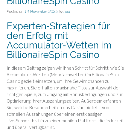
BillionaireSpin Casino
Posted on
14 November 2025
by
root
Experten‑Strategien für
den Erfolg mit
Accumulator‑Wetten im
BillionaireSpin Casino
In diesem Beitrag zeigen wir Ihnen Schritt für Schritt, wie Sie
Accumulator‑Wetten (Mehrfachwetten) im BillionaireSpin
Casino gezielt einsetzen, um Ihre Gewinnchancen zu
maximieren. Sie erhalten praxisnahe Tipps zur Auswahl der
richtigen Spiele, zum Umgang mit Bonusbedingungen und zur
Optimierung Ihrer Auszahlungszeiten. Außerdem erfahren
Sie, welche Besonderheiten das Casino bietet – von
schnellen Auszahlungen über einen erstklassigen
Live‑Support bis hin zu einer mobilen Plattform, die jederzeit
und überall verfügbar ist.