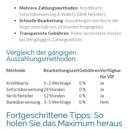
Mehrere Zahlungsmethoden
: Kreditkarte,
Sofortüberweisung, E‑Wallets (Skrill, Neteller).
Schnelle Bearbeitung
: Auszahlungen werden in der
Regel innerhalb von 24 Stunden freigegeben.
Transparente Gebühren
: Keine versteckten Kosten
bei den gängigen Zahlungsmitteln.
Vergleich der gängigen
Auszahlungsmethoden
Methode
Bearbeitungszeit
Gebühren
Verfügbar
für VIP
Kreditkarte
1–2 Werktage
0 %
Ja
Sofortüberweisung
24 Stunden
0 %
Ja
Skrill/Neteller
12 Stunden
0 %
Ja
Banküberweisung
3–5 Werktage
0 %
Nein
Fortgeschrittene Tipps: So
holen Sie das Maximum heraus