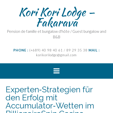
Skip
Kori Kori Lodge –
to
content
Fakarava
Pension de famille et bungalow d'hôte / Guest bungalow and
B&B
PHONE :
(+689) 40 98 40 61 / 89 29 35 38
MAIL :
korikorilodge@gmail.com
Experten‑Strategien für
den Erfolg mit
Accumulator‑Wetten im