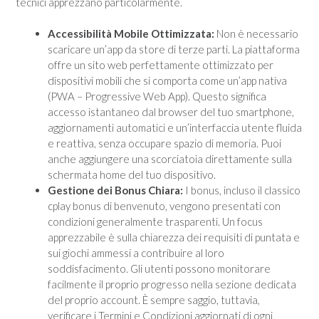
tecnici apprezzano particolarmente.
Accessibilità Mobile Ottimizzata:
Non è necessario
scaricare un’app da store di terze parti. La piattaforma
offre un sito web perfettamente ottimizzato per
dispositivi mobili che si comporta come un’app nativa
(PWA – Progressive Web App). Questo significa
accesso istantaneo dal browser del tuo smartphone,
aggiornamenti automatici e un’interfaccia utente fluida
e reattiva, senza occupare spazio di memoria. Puoi
anche aggiungere una scorciatoia direttamente sulla
schermata home del tuo dispositivo.
Gestione dei Bonus Chiara:
I bonus, incluso il classico
cplay bonus di benvenuto, vengono presentati con
condizioni generalmente trasparenti. Un focus
apprezzabile è sulla chiarezza dei requisiti di puntata e
sui giochi ammessi a contribuire al loro
soddisfacimento. Gli utenti possono monitorare
facilmente il proprio progresso nella sezione dedicata
del proprio account. È sempre saggio, tuttavia,
verificare i Termini e Condizioni aggiornati di ogni