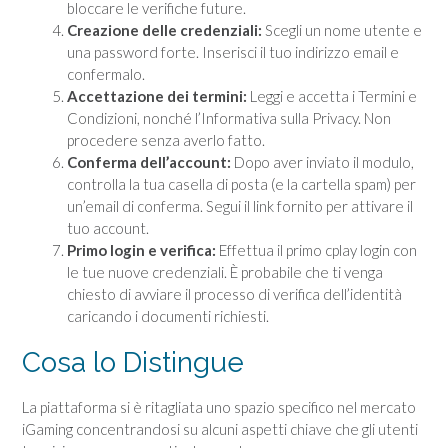
bloccare le verifiche future.
Creazione delle credenziali:
Scegli un nome utente e
una password forte. Inserisci il tuo indirizzo email e
confermalo.
Accettazione dei termini:
Leggi e accetta i Termini e
Condizioni, nonché l’Informativa sulla Privacy. Non
procedere senza averlo fatto.
Conferma dell’account:
Dopo aver inviato il modulo,
controlla la tua casella di posta (e la cartella spam) per
un’email di conferma. Segui il link fornito per attivare il
tuo account.
Primo login e verifica:
Effettua il primo cplay login con
le tue nuove credenziali. È probabile che ti venga
chiesto di avviare il processo di verifica dell’identità
caricando i documenti richiesti.
Cosa lo Distingue
La piattaforma si è ritagliata uno spazio specifico nel mercato
iGaming concentrandosi su alcuni aspetti chiave che gli utenti