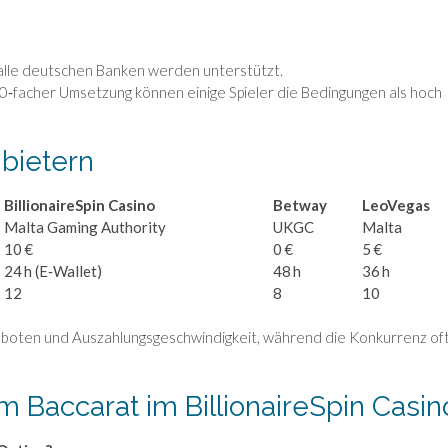
alle deutschen Banken werden unterstützt.
‑facher Umsetzung können einige Spieler die Bedingungen als hoch
bietern
BillionaireSpin Casino
Betway
LeoVegas
Malta Gaming Authority
UKGC
Malta
10 €
0 €
5 €
24 h (E‑Wallet)
48 h
36 h
12
8
10
geboten und Auszahlungsgeschwindigkeit, während die Konkurrenz of
 Baccarat im BillionaireSpin Casin