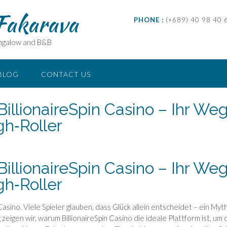
 Fakarava
PHONE :
(+689) 40 98 40 
ungalow and B&B
BLOG
CONTACT US
illionaireSpin Casino – Ihr We
h‑Roller
illionaireSpin Casino – Ihr We
h‑Roller
Casino. Viele Spieler glauben, dass Glück allein entscheidet – ein Myt
 zeigen wir, warum BillionaireSpin Casino die ideale Plattform ist, um 