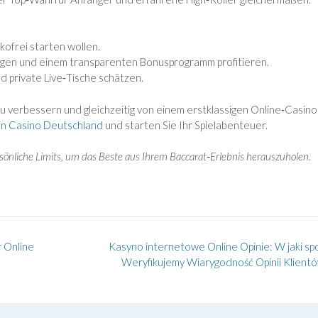
kofrei starten wollen.
ungen und einem transparenten Bonusprogramm profitieren.
d private Live‑Tische schätzen.
zu verbessern und gleichzeitig von einem erstklassigen Online‑Casino
pin Casino Deutschland
und starten Sie Ihr Spielabenteuer.
sönliche Limits, um das Beste aus Ihrem Baccarat‑Erlebnis herauszuholen.
 Online
Kasyno internetowe Online Opinie: W jaki s
Weryfikujemy Wiarygodność Opinii Klient