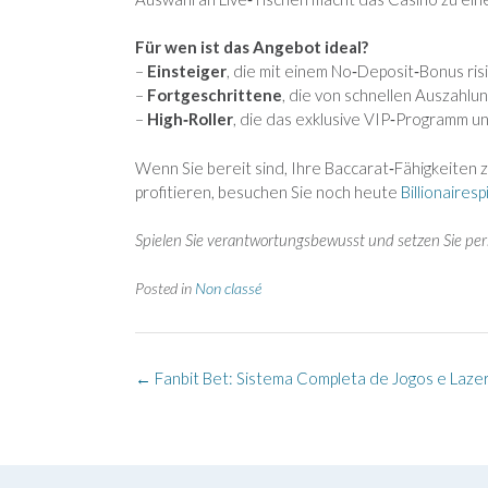
Für wen ist das Angebot ideal?
–
Einsteiger
, die mit einem No‑Deposit‑Bonus risi
–
Fortgeschrittene
, die von schnellen Auszahl
–
High‑Roller
, die das exklusive VIP‑Programm un
Wenn Sie bereit sind, Ihre Baccarat‑Fähigkeiten 
profitieren, besuchen Sie noch heute
Billionaires
Spielen Sie verantwortungsbewusst und setzen Sie per
Posted in
Non classé
Post
←
Fanbit Bet: Sistema Completa de Jogos e Lazer
navigation