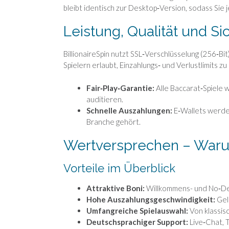
bleibt identisch zur Desktop‑Version, sodass Sie 
Leistung, Qualität und Si
BillionaireSpin nutzt SSL‑Verschlüsselung (256‑Bit
Spielern erlaubt, Einzahlungs‑ und Verlustlimits zu
Fair‑Play‑Garantie:
Alle Baccarat‑Spiele
auditieren.
Schnelle Auszahlungen:
E‑Wallets werden
Branche gehört.
Wertversprechen – Waru
Vorteile im Überblick
Attraktive Boni:
Willkommens- und No‑Depo
Hohe Auszahlungsgeschwindigkeit:
Geld
Umfangreiche Spielauswahl:
Von klassisc
Deutschsprachiger Support:
Live‑Chat, T