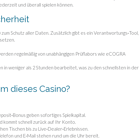
jederzeit und überall spielen können.
cherheit
) zum Schutz aller Daten. Zusätzlich gibt es ein Verantwortungs‑Tool,
 setzen.
 werden regelmäßig von unabhängigen Prüflabors wie eCOGRA
 in weniger als 2 Stunden bearbeitet, was zu den schnellsten in der
m dieses Casino?
sit‑Bonus geben sofortiges Spielkapital.
 kommt schnell zurück auf Ihr Konto.
hen Tischen bis zu Live‑Dealer‑Erlebnissen.
elefon und E‑Mail stehen rund um die Uhr bereit.