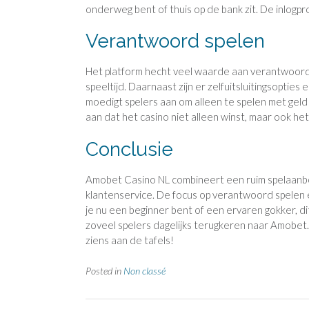
onderweg bent of thuis op de bank zit. De inlogpr
Verantwoord spelen
Het platform hecht veel waarde aan verantwoord g
speeltijd. Daarnaast zijn er zelfuitsluitingsopties
moedigt spelers aan om alleen te spelen met geld
aan dat het casino niet alleen winst, maar ook het 
Conclusie
Amobet Casino NL combineert een ruim spelaanbo
klantenservice. De focus op verantwoord spelen
je nu een beginner bent of een ervaren gokker, d
zoveel spelers dagelijks terugkeren naar Amobet.
ziens aan de tafels!
Posted in
Non classé