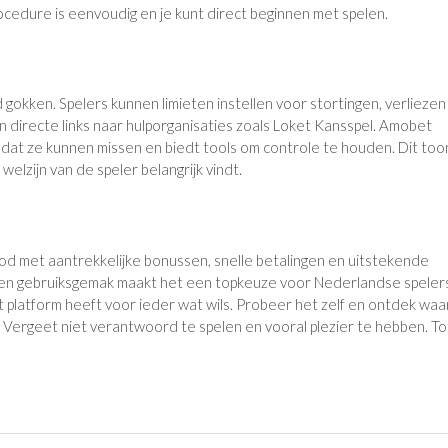
ocedure is eenvoudig en je kunt direct beginnen met spelen.
okken. Spelers kunnen limieten instellen voor stortingen, verliezen
 en directe links naar hulporganisaties zoals Loket Kansspel. Amobet
 dat ze kunnen missen en biedt tools om controle te houden. Dit too
welzijn van de speler belangrijk vindt.
d met aantrekkelijke bonussen, snelle betalingen en uitstekende
 en gebruiksgemak maakt het een topkeuze voor Nederlandse spelers
it platform heeft voor ieder wat wils. Probeer het zelf en ontdek wa
 Vergeet niet verantwoord te spelen en vooral plezier te hebben. To