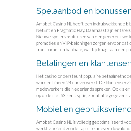
Spelaanbod en bonusse
Amobet Casino NL heeft een indrukwekkende bib
NetEnt en Pragmatic Play. Daarnaast zijn er tafel
Nieuwe spelers profiteren van een genereus welko
promoties en VIP-beloningen zorgen ervoor dat
transparant en haalbaar, wat bijdraagt aan een po
Betalingen en klantenser
Het casino ondersteunt populaire betaalmethoden 
worden binnen 24 uur verwerkt. De klantenservice 
medewerkers die Nederlands spreken. Ook is er e
op orde met SSL-encryptie, zodat al je gegevens vei
Mobiel en gebruiksvriend
Amobet Casino NL is volledig geoptimaliseerd voor
werkt vloeiend zonder apps te hoeven downloaden