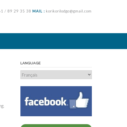
61 / 89 29 35 38
MAIL :
korikorilodge@gmail.com
LANGUAGE
Language
ng.