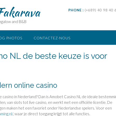
 Fakarava
PHONE :
(+689) 40 98 40 
ungalow and B&B
OG PHOTOS
CONTACTEZ-NOUS
 NL de beste keuze is voor
rn online casino
line casino in Nederland? Dan is Amobet Casino NL de ideale bestemmi
n, van slots tot live casino, en werkt met een officiële licentie. De
lingen maken het een favoriet onder Nederlandse spelers. Voor een
ming.nl/
, waar je direct toegang krijgt tot alle functies.