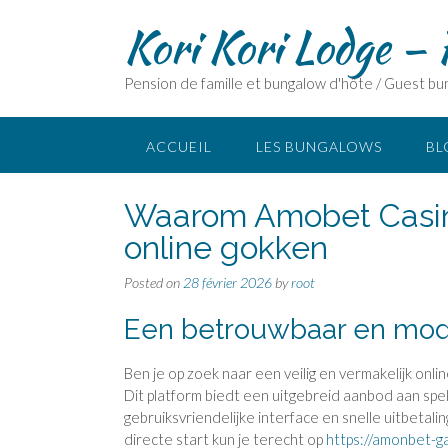
Skip
Kori Kori Lodge –
to
content
Pension de famille et bungalow d'hôte / Guest b
ACCUEIL
LES BUNGALOWS
BL
Waarom Amobet Casino
online gokken
Posted on
28 février 2026
by
root
Een betrouwbaar en mode
Ben je op zoek naar een veilig en vermakelijk on
Dit platform biedt een uitgebreid aanbod aan spelle
gebruiksvriendelijke interface en snelle uitbeta
directe start kun je terecht op
https://amonbet-ga