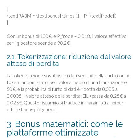
[
\text{RABM}= \text{bonus} \times (1 – P_{\text{frode}})
]
Con un bonus di 100 €, e P_frode = 0,018, il valore effettivo
per il giocatore scende a 98,2 €.
2.1. Tokenizzazione: riduzione del valore
atteso di perdita
La tokenizzazione sostituisce i dati sensibili della carta con un
token randomizzato. Se il valore medio di una transazione è
50 €, e la probabilità di furto di dati è ridotta da 0,005 a
0,0005, il valore atteso della perdita (E[L]) passa da 0,25 € a
0,025 €. Questo risparmio si traduce in margini più ampi per
offrire bonus più generosi.
3. Bonus matematici: come le
piattaforme ottimizzate