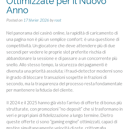
Ottimizzate per il Nuovo
Anno
Posted on
17 février 2026
by
root
Nel panorama dei casinò online, la rapidità di caricamento di
una pagina non è più un semplice comfort: è una questione di
competitività. Un giocatore che deve attendere più di due
secondi per vedere le proprie slot preferite rischia di
abbandonare la sessione e di passare a un concorrente più
snello. Allo stesso tempo, la sicurezza dei pagamenti è
divenuta una priorità assoluta; i fraud‑detector moderni sono
in grado di bloccare transazioni sospette in frazioni di
secondo, ma la trasparenza del processo resta fondamentale
per mantenere la fiducia del cliente.
Il 2024 e il 2025 hanno già visto l’arrivo di offerte di bonus più
strutturate, con promozioni “no deposit” che si trasformano in
veri e propri piani di fidelizzazione a lungo termine. Dietro
queste offerte ci sono “gaming engine” ottimizzati, capaci di
gestire simultaneamente velocità di rete, crittografia