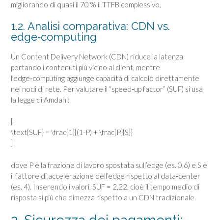
migliorando di quasi il 70 % il TTFB complessivo.
1.2. Analisi comparativa: CDN vs.
edge‑computing
Un Content Delivery Network (CDN) riduce la latenza
portando i contenuti più vicino al client, mentre
l’edge‑computing aggiunge capacità di calcolo direttamente
nei nodi di rete. Per valutare il “speed‑up factor” (SUF) si usa
la legge di Amdahl:
[
\text{SUF} = \frac{1}{(1-P) + \frac{P}{S}}
]
dove P è la frazione di lavoro spostata sull’edge (es. 0,6) e S è
il fattore di accelerazione dell’edge rispetto al data‑center
(es. 4). Inserendo i valori, SUF = 2,22, cioè il tempo medio di
risposta si più che dimezza rispetto a un CDN tradizionale.