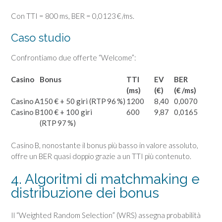
Con TTI = 800 ms, BER = 0,0123 € /ms.
Caso studio
Confrontiamo due offerte “Welcome”:
Casino
Bonus
TTI
EV
BER
(ms)
(€)
(€ /ms)
Casino A
150 € + 50 giri (RTP 96 %)
1200
8,40
0,0070
Casino B
100 € + 100 giri
600
9,87
0,0165
(RTP 97 %)
Casino B, nonostante il bonus più basso in valore assoluto,
offre un BER quasi doppio grazie a un TTI più contenuto.
4. Algoritmi di matchmaking e
distribuzione dei bonus
Il “Weighted Random Selection” (WRS) assegna probabilità