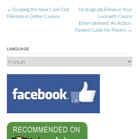
Post
←
Escaping the Slow Cash-Out
Strategically Enhance Your
navigation
Dilemma in Online Casinos
Luck with Casino
Entertainment: An Action-
Packed Guide for Players
→
LANGUAGE
Language