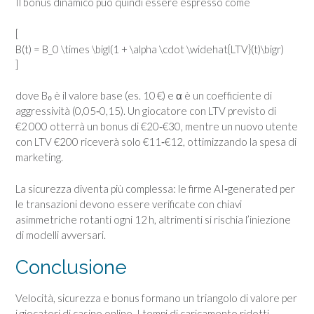
Il bonus dinamico può quindi essere espresso come
[
B(t) = B_0 \times \bigl(1 + \alpha \cdot \widehat{LTV}(t)\bigr)
]
dove B₀ è il valore base (es. 10 €) e α è un coefficiente di
aggressività (0,05‑0,15). Un giocatore con LTV previsto di
€2 000 otterrà un bonus di €20‑€30, mentre un nuovo utente
con LTV €200 riceverà solo €11‑€12, ottimizzando la spesa di
marketing.
La sicurezza diventa più complessa: le firme AI‑generated per
le transazioni devono essere verificate con chiavi
asimmetriche rotanti ogni 12 h, altrimenti si rischia l’iniezione
di modelli avversari.
Conclusione
Velocità, sicurezza e bonus formano un triangolo di valore per
i giocatori di casino online. I tempi di caricamento ridotti