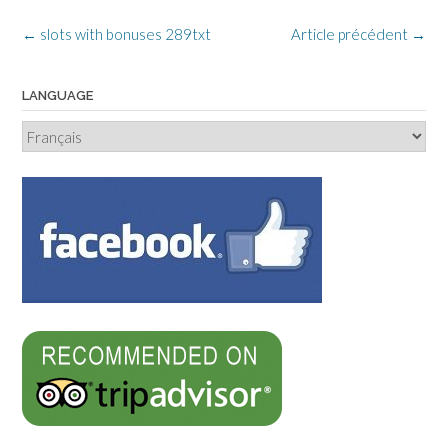
Post
←
slots with bonuses 289txt
Article précédent
→
navigation
LANGUAGE
Language