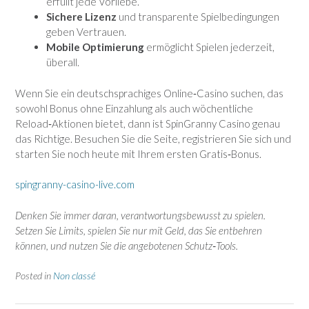
erfüllt jede Vorliebe.
Sichere Lizenz
und transparente Spielbedingungen
geben Vertrauen.
Mobile Optimierung
ermöglicht Spielen jederzeit,
überall.
Wenn Sie ein deutschsprachiges Online‑Casino suchen, das
sowohl Bonus ohne Einzahlung als auch wöchentliche
Reload‑Aktionen bietet, dann ist SpinGranny Casino genau
das Richtige. Besuchen Sie die Seite, registrieren Sie sich und
starten Sie noch heute mit Ihrem ersten Gratis‑Bonus.
spingranny-casino-live.com
Denken Sie immer daran, verantwortungsbewusst zu spielen.
Setzen Sie Limits, spielen Sie nur mit Geld, das Sie entbehren
können, und nutzen Sie die angebotenen Schutz‑Tools.
Posted in
Non classé