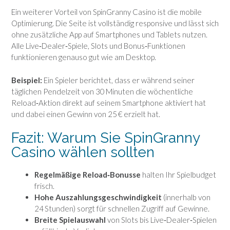
Ein weiterer Vorteil von SpinGranny Casino ist die mobile
Optimierung. Die Seite ist vollständig responsive und lässt sich
ohne zusätzliche App auf Smartphones und Tablets nutzen.
Alle Live‑Dealer‑Spiele, Slots und Bonus‑Funktionen
funktionieren genauso gut wie am Desktop.
Beispiel:
Ein Spieler berichtet, dass er während seiner
täglichen Pendelzeit von 30 Minuten die wöchentliche
Reload‑Aktion direkt auf seinem Smartphone aktiviert hat
und dabei einen Gewinn von 25 € erzielt hat.
Fazit: Warum Sie SpinGranny
Casino wählen sollten
Regelmäßige Reload‑Bonusse
halten Ihr Spielbudget
frisch.
Hohe Auszahlungsgeschwindigkeit
(innerhalb von
24 Stunden) sorgt für schnellen Zugriff auf Gewinne.
Breite Spielauswahl
von Slots bis Live‑Dealer‑Spielen