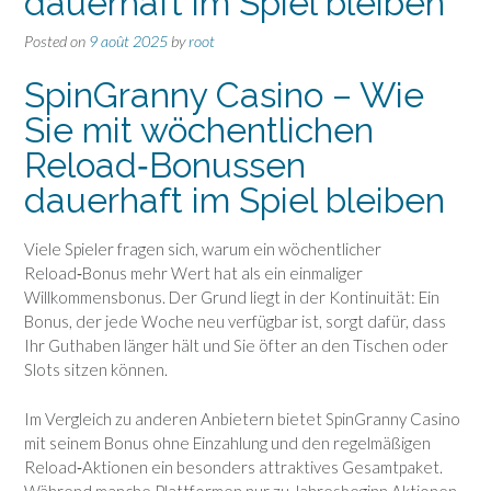
dauerhaft im Spiel bleiben
Posted on
9 août 2025
by
root
SpinGranny Casino – Wie
Sie mit wöchentlichen
Reload‑Bonussen
dauerhaft im Spiel bleiben
Viele Spieler fragen sich, warum ein wöchentlicher
Reload‑Bonus mehr Wert hat als ein einmaliger
Willkommensbonus. Der Grund liegt in der Kontinuität: Ein
Bonus, der jede Woche neu verfügbar ist, sorgt dafür, dass
Ihr Guthaben länger hält und Sie öfter an den Tischen oder
Slots sitzen können.
Im Vergleich zu anderen Anbietern bietet SpinGranny Casino
mit seinem Bonus ohne Einzahlung und den regelmäßigen
Reload‑Aktionen ein besonders attraktives Gesamtpaket.
Während manche Plattformen nur zu Jahresbeginn Aktionen