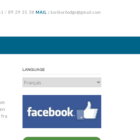
61 / 89 29 35 38
MAIL :
korikorilodge@gmail.com
LANGUAGE
Language
som
sen
 fra