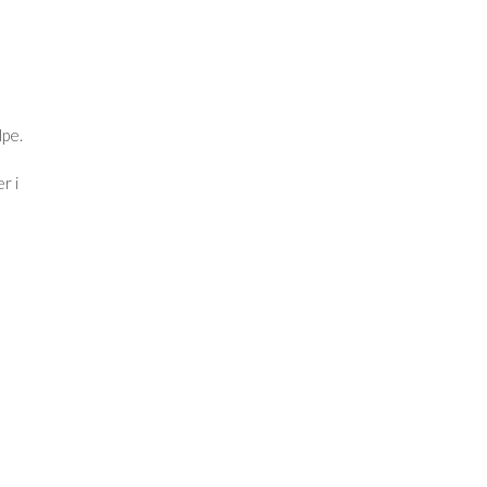
lpe.
r i