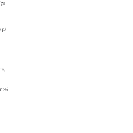
ige
e på
re,
ente?