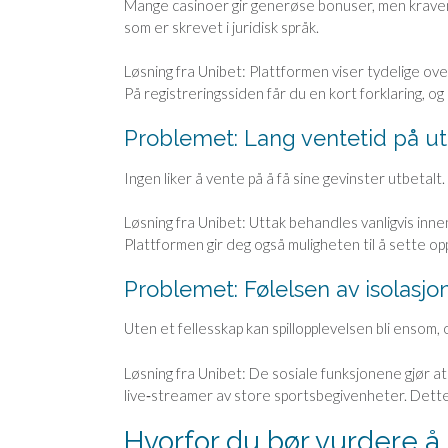
Mange casinoer gir generøse bonuser, men kravene 
som er skrevet i juridisk språk.
Løsning fra Unibet: Plattformen viser tydelige ov
På registreringssiden får du en kort forklaring, o
Problemet: Lang ventetid på ut
Ingen liker å vente på å få sine gevinster utbetal
Løsning fra Unibet: Uttak behandles vanligvis inne
Plattformen gir deg også muligheten til å sette opp
Problemet: Følelsen av isolasjo
Uten et fellesskap kan spillopplevelsen bli ensom,
Løsning fra Unibet: De sosiale funksjonene gjør at
live‑streamer av store sportsbegivenheter. Dette
Hvorfor du bør vurdere å