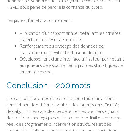
données personnelles doit être garantie conformément au
RGPD, sous peine de perdre la confiance du public.
Les pistes d’amélioration incluent :
Publication d’un rapport annuel détaillant les critères
d’alerte et les résultats obtenus.
Renforcement du cryptage des données de
transaction pour éviter tout risque de fuite.
Développement d’une interface utilisateur permettant
aux joueurs de visualiser leurs propres statistiques de
jeu en temps réel.
Conclusion – 200 mots
Les casinos modernes disposent aujourd’hui d’un arsenal
complet pour identifier et soutenir les joueurs en difficulté :
des algorithmes capables de détecter les premiers signaux,
des outils technologiques qui imposent des limites en temps
réel, des programmes d’intervention structurés et des
partenariats solides avec les autorités et les associations