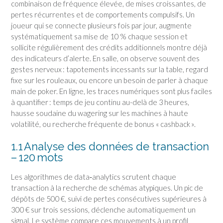
combinaison de fréquence élevée, de mises croissantes, de
pertes récurrentes et de comportements compulsifs. Un
joueur qui se connecte plusieurs fois par jour, augmente
systématiquement sa mise de 10 % chaque session et
sollicite régulièrement des crédits additionnels montre déjà
des indicateurs d’alerte. En salle, on observe souvent des
gestes nerveux : tapotements incessants sur la table, regard
fixe sur les rouleaux, ou encore un besoin de parler à chaque
main de poker. En ligne, les traces numériques sont plus faciles
à quantifier : temps de jeu continu au-delà de 3 heures,
hausse soudaine du wagering sur les machines à haute
volatilité, ou recherche fréquente de bonus « cashback ».
1.1 Analyse des données de transaction
– 120 mots
Les algorithmes de data‑analytics scrutent chaque
transaction à la recherche de schémas atypiques. Un pic de
dépôts de 500 €, suivi de pertes consécutives supérieures à
300 € sur trois sessions, déclenche automatiquement un
signal. Le système compare ces mouvements à un profil