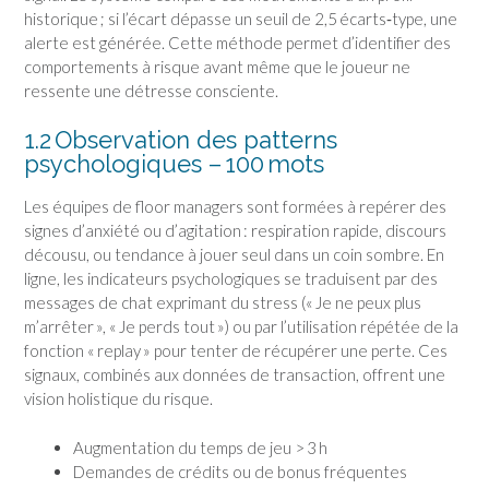
historique ; si l’écart dépasse un seuil de 2,5 écarts‑type, une
alerte est générée. Cette méthode permet d’identifier des
comportements à risque avant même que le joueur ne
ressente une détresse consciente.
1.2 Observation des patterns
psychologiques – 100 mots
Les équipes de floor managers sont formées à repérer des
signes d’anxiété ou d’agitation : respiration rapide, discours
décousu, ou tendance à jouer seul dans un coin sombre. En
ligne, les indicateurs psychologiques se traduisent par des
messages de chat exprimant du stress (« Je ne peux plus
m’arrêter », « Je perds tout ») ou par l’utilisation répétée de la
fonction « replay » pour tenter de récupérer une perte. Ces
signaux, combinés aux données de transaction, offrent une
vision holistique du risque.
Augmentation du temps de jeu > 3 h
Demandes de crédits ou de bonus fréquentes