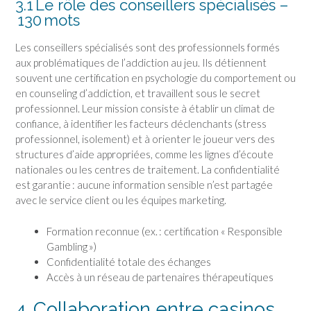
3.1 Le rôle des conseillers spécialisés –
130 mots
Les conseillers spécialisés sont des professionnels formés
aux problématiques de l’addiction au jeu. Ils détiennent
souvent une certification en psychologie du comportement ou
en counseling d’addiction, et travaillent sous le secret
professionnel. Leur mission consiste à établir un climat de
confiance, à identifier les facteurs déclenchants (stress
professionnel, isolement) et à orienter le joueur vers des
structures d’aide appropriées, comme les lignes d’écoute
nationales ou les centres de traitement. La confidentialité
est garantie : aucune information sensible n’est partagée
avec le service client ou les équipes marketing.
Formation reconnue (ex. : certification « Responsible
Gambling »)
Confidentialité totale des échanges
Accès à un réseau de partenaires thérapeutiques
4. Collaboration entre casinos,