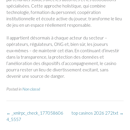
spécialisées. Cette approche holistique, qui combine
technologie, formation du personnel, coopération
institutionnelle et écoute active du joueur, transforme le lieu
de jeu en un espace réellement responsable.
Il appartient désormais à chaque acteur du secteur –
opérateurs, régulateurs, ONG et, bien sûr, les joueurs
eux‑mêmes – de maintenir cet élan. En continuant d’investir
dans la transparence, la protection des données et
l’amélioration des dispositifs d’accompagnement, le casino
pourra rester un lieu de divertissement excitant, sans
devenir une source de danger.
Posted in
Non classé
Post
←
_xmlrpc_check_177058606
top casinos 2026 272txt
→
navigation
4_5557