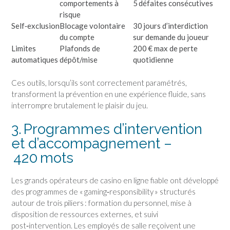
comportements à
5 défaites consécutives
risque
Self‑exclusion
Blocage volontaire
30 jours d’interdiction
du compte
sur demande du joueur
Limites
Plafonds de
200 € max de perte
automatiques
dépôt/mise
quotidienne
Ces outils, lorsqu’ils sont correctement paramétrés,
transforment la prévention en une expérience fluide, sans
interrompre brutalement le plaisir du jeu.
3. Programmes d’intervention
et d’accompagnement –
420 mots
Les grands opérateurs de casino en ligne fiable ont développé
des programmes de « gaming‑responsibility » structurés
autour de trois piliers : formation du personnel, mise à
disposition de ressources externes, et suivi
post‑intervention. Les employés de salle reçoivent une