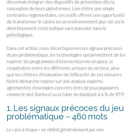
désormais intégrer des dispositifs de prévention dès la
conception de leurs plateformes. Loin d’être une simple
contrainte réglementaire, ces outils offrent une opportunité
de transformer le casino en un environnement plus sûr, où le
divertissement reste ludique sans basculer dans le
pathologique.
Dans cet article, nous décortiquerons les signaux précoces
du jeu problématique, les technologies qui permettent de les
repérer, les programmes d’intervention mis en place, la
coopération entre les différents acteurs du secteur, ainsi
que les critères d’évaluation de l’efficacité de ces mesures.
Notre démarche repose sur une analyse experte,
agrémentée d’exemples concrets tirés de jeux populaires
comme le slot
Starburst
ou la table de blackjack à 6 % de RTP.
1. Les signaux précoces du jeu
problématique – 460 mots
Le « jeu à risque » se définit généralement par une