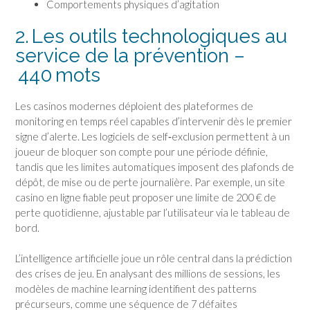
Comportements physiques d’agitation
2. Les outils technologiques au
service de la prévention –
440 mots
Les casinos modernes déploient des plateformes de
monitoring en temps réel capables d’intervenir dès le premier
signe d’alerte. Les logiciels de self‑exclusion permettent à un
joueur de bloquer son compte pour une période définie,
tandis que les limites automatiques imposent des plafonds de
dépôt, de mise ou de perte journalière. Par exemple, un site
casino en ligne fiable peut proposer une limite de 200 € de
perte quotidienne, ajustable par l’utilisateur via le tableau de
bord.
L’intelligence artificielle joue un rôle central dans la prédiction
des crises de jeu. En analysant des millions de sessions, les
modèles de machine learning identifient des patterns
précurseurs, comme une séquence de 7 défaites