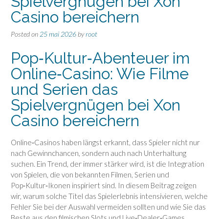
Spielvergnügen bei Xon
Casino bereichern
Posted on
25 mai 2026
by
root
Pop‑Kultur‑Abenteuer im
Online‑Casino: Wie Filme
und Serien das
Spielvergnügen bei Xon
Casino bereichern
Online‑Casinos haben längst erkannt, dass Spieler nicht nur
nach Gewinnchancen, sondern auch nach Unterhaltung
suchen. Ein Trend, der immer stärker wird, ist die Integration
von Spielen, die von bekannten Filmen, Serien und
Pop‑Kultur‑Ikonen inspiriert sind. In diesem Beitrag zeigen
wir, warum solche Titel das Spielerlebnis intensivieren, welche
Fehler Sie bei der Auswahl vermeiden sollten und wie Sie das
Beste aus den filmischen Slots und Live‑Dealer‑Games