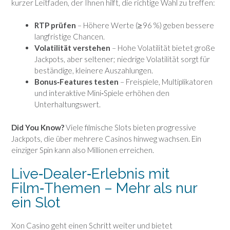
kurzer Leitfaden, der Ihnen hilft, die richtige Wahl zu treffen:
RTP prüfen
– Höhere Werte (≥ 96 %) geben bessere
langfristige Chancen.
Volatilität verstehen
– Hohe Volatilität bietet große
Jackpots, aber seltener; niedrige Volatilität sorgt für
beständige, kleinere Auszahlungen.
Bonus‑Features testen
– Freispiele, Multiplikatoren
und interaktive Mini‑Spiele erhöhen den
Unterhaltungswert.
Did You Know?
Viele filmische Slots bieten progressive
Jackpots, die über mehrere Casinos hinweg wachsen. Ein
einziger Spin kann also Millionen erreichen.
Live‑Dealer‑Erlebnis mit
Film‑Themen – Mehr als nur
ein Slot
Xon Casino geht einen Schritt weiter und bietet