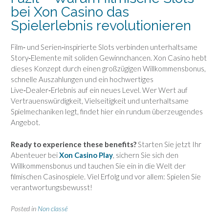
bei Xon Casino das
Spielerlebnis revolutionieren
Film‑ und Serien‑inspirierte Slots verbinden unterhaltsame
Story‑Elemente mit soliden Gewinnchancen. Xon Casino hebt
dieses Konzept durch einen großzügigen Willkommensbonus,
schnelle Auszahlungen und ein hochwertiges
Live‑Dealer‑Erlebnis auf ein neues Level. Wer Wert auf
Vertrauenswürdigkeit, Vielseitigkeit und unterhaltsame
Spielmechaniken legt, findet hier ein rundum überzeugendes
Angebot.
Ready to experience these benefits?
Starten Sie jetzt Ihr
Abenteuer bei
Xon Casino Play
, sichern Sie sich den
Willkommensbonus und tauchen Sie ein in die Welt der
filmischen Casinospiele. Viel Erfolg und vor allem: Spielen Sie
verantwortungsbewusst!
Posted in
Non classé