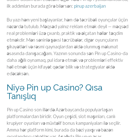
ilk addımları burada görə bilərsən:
pinup azerbaijan
Bu yazı həm yeni başlayanlar, həm də təcrübəli oyunçular üçün
nəzərdə tutulub. Məqsəd yalnız reklam etmək deyil — məqsəd
real problemləri üzə çıxarıb, praktik və əlçatan həllər təqdim
etməkdir. Mən səninlə şəxsi təcrübələr, digər oyunçuların
şikayətləri və rəsmi qaynaqlardan əldə olunmuş məlumat
əsasında danışacağam. Yazının sonunda sən Pin up Casino-da
daha ağıllı oynamaq, pul idarə etmək və problemləri effektiv
həll etmək üçün kifayət qədər bilik və strategiyalar əldə
edəcəksən.
Niyə Pin up Casino? Qısa
Tanışlıq
Pin up Casino son illərdə Azərbaycanda populyarlaşan
platformalardan biridir. Oyun çeşidi, slot maşınları, canlı
krupiyer oyunları və müxtəlif bonus kampaniyaları ilə seçilir.
Amma hər platform kimi, burada da bəzi yaxşı və bəzən
qıcıqlandırıcı cəhətlər var. Aşağıda Pin up-ın əsas