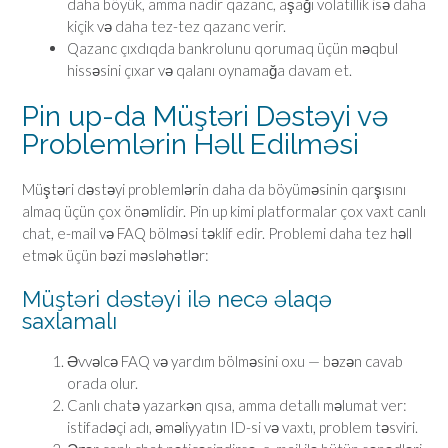
daha böyük, amma nadir qazanc, aşağı volatillik isə daha
kiçik və daha tez-tez qazanc verir.
Qazanc çıxdıqda bankrolunu qorumaq üçün məqbul
hissəsini çıxar və qalanı oynamağa davam et.
Pin up-da Müştəri Dəstəyi və
Problemlərin Həll Edilməsi
Müştəri dəstəyi problemlərin daha da böyüməsinin qarşısını
almaq üçün çox önəmlidir. Pin up kimi platformalar çox vaxt canlı
chat, e-mail və FAQ bölməsi təklif edir. Problemi daha tez həll
etmək üçün bəzi məsləhətlər:
Müştəri dəstəyi ilə necə əlaqə
saxlamalı
Əvvəlcə FAQ və yardım bölməsini oxu — bəzən cavab
orada olur.
Canlı chatə yazarkən qısa, amma detallı məlumat ver:
istifadəçi adı, əməliyyatın ID-si və vaxtı, problem təsviri.