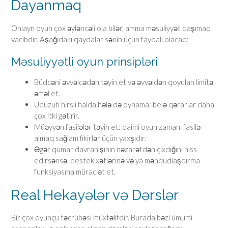
Dayanmaq
Onlayn oyun çox əyləncəli ola bilər, amma məsuliyyət daşımaq
vacibdir. Aşağıdakı qaydalar sənin üçün faydalı olacaq:
Məsuliyyətli oyun prinsipləri
Büdcəni əvvəlcədən təyin et və əvvəldən qoyulan limitə
əməl et.
Uduzub hirsli halda hələ də oynama: belə qərarlar daha
çox itki gətirir.
Müəyyən fasilələr təyin et: daimi oyun zamanı fasilə
almaq sağlam fikirlər üçün yaxşıdır.
Əgər qumar davranışının nəzarətdən çıxdığını hiss
edirsənsə, destek xətlərinə və ya məhdudlaşdırma
funksiyasına müraciət et.
Real Hekayələr və Dərslər
Bir çox oyunçu təcrübəsi müxtəlifdir. Burada bəzi ümumi