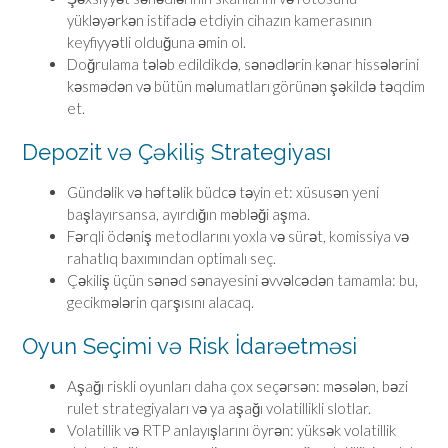
yükləyərkən istifadə etdiyin cihazın kamerasının
keyfiyyətli olduğuna əmin ol.
Doğrulama tələb edildikdə, sənədlərin kənar hissələrini
kəsmədən və bütün məlumatları görünən şəkildə təqdim
et.
Depozit və Çəkiliş Strategiyası
Gündəlik və həftəlik büdcə təyin et: xüsusən yeni
başlayırsansa, ayırdığın məbləği aşma.
Fərqli ödəniş metodlarını yoxla və sürət, komissiya və
rahatlıq baxımından optimalı seç.
Çəkiliş üçün sənəd sənayesini əvvəlcədən tamamla: bu,
gecikmələrin qarşısını alacaq.
Oyun Seçimi və Risk İdarəetməsi
Aşağı riskli oyunları daha çox seçərsən: məsələn, bəzi
rulet strategiyaları və ya aşağı volatillikli slotlar.
Volatillik və RTP anlayışlarını öyrən: yüksək volatillik