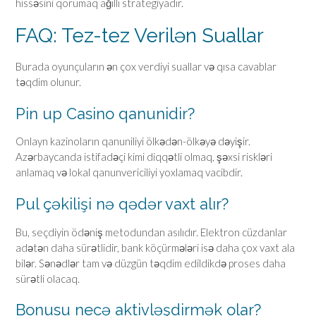
hissəsini qorumaq ağıllı strategiyadır.
FAQ: Tez-tez Verilən Suallar
Burada oyunçuların ən çox verdiyi suallar və qısa cavablar
təqdim olunur.
Pin up Casino qanunidir?
Onlayn kazinoların qanuniliyi ölkədən-ölkəyə dəyişir.
Azərbaycanda istifadəçi kimi diqqətli olmaq, şəxsi riskləri
anlamaq və lokal qanunvericiliyi yoxlamaq vacibdir.
Pul çəkilişi nə qədər vaxt alır?
Bu, seçdiyin ödəniş metodundan asılıdır. Elektron cüzdanlar
adətən daha sürətlidir, bank köçürmələri isə daha çox vaxt ala
bilər. Sənədlər tam və düzgün təqdim edildikdə proses daha
sürətli olacaq.
Bonusu necə aktivləşdirmək olar?