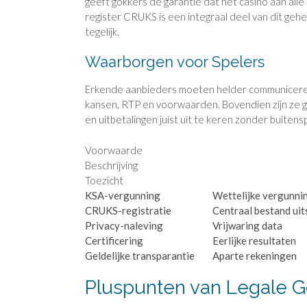
geeft gokkers de garantie dat het casino aan all
register CRUKS is een integraal deel van dit gehee
tegelijk.
Waarborgen voor Spelers
Erkende aanbieders moeten helder communiceren 
kansen, RTP en voorwaarden. Bovendien zijn z
en uitbetalingen juist uit te keren zonder buitensp
Voorwaarde
Beschrijving
Toezicht
KSA-vergunning
Wettelijke vergunni
CRUKS-registratie
Centraal bestand uit
Privacy-naleving
Vrijwaring data
Certificering
Eerlijke resultaten
Geldelijke transparantie
Aparte rekeningen
Pluspunten van Legale G