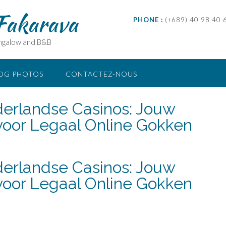
 Fakarava
PHONE :
(+689) 40 98 40 
ungalow and B&B
OG PHOTOS
CONTACTEZ-NOUS
derlandse Casinos: Jouw
oor Legaal Online Gokken
derlandse Casinos: Jouw
oor Legaal Online Gokken