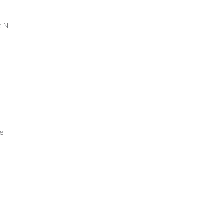
e NL
re