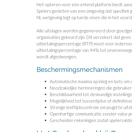
Het opteren voor een erkend platform biedt aanzie
Spelers genieten van een omgeving dat specifiek 
NL wetgeving legt op harde eisen die in het voor
Alle uitslagen worden gegenereerd door goedge
organisaties gekeurd zijn. Dit verzekert dat gee
uitbetalingspercentage (RTP) moet voor iedere
uitbetalingspercentage van 94% tot zevenennege
wordt afgedwongen.
Beschermingsmechanismen
Automatische maxima op inleg en bets om
Noodzakelijke herinneringen die gebruikers
Beschikbaarheid tot deskundige instelling
Mogelijkheid tot tussentijdse of definitieve
Strenge leeftijdscontrole om jeugd te uitsl
Openhartige communicatie zonder valse p
Gescheiden rekeningen zodat spelersaldo’s b