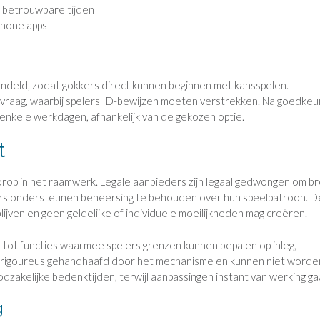
 betrouwbare tijden
phone apps
andeld, zodat gokkers direct kunnen beginnen met kansspelen.
anvraag, waarbij spelers ID-bewijzen moeten verstrekken. Na goedkeu
enkele werkdagen, afhankelijk van de gekozen optie.
t
orop in het raamwerk. Legale aanbieders zijn legaal gedwongen om b
ers ondersteunen beheersing te behouden over hun speelpatroon. 
ijven en geen geldelijke of individuele moeilijkheden mag creëren.
n tot functies waarmee spelers grenzen kunnen bepalen op inleg,
n rigoureus gehandhaafd door het mechanisme en kunnen niet worde
akelijke bedenktijden, terwijl aanpassingen instant van werking ga
g