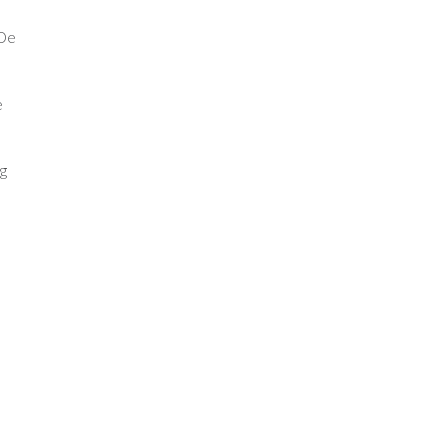
 De
e
ng