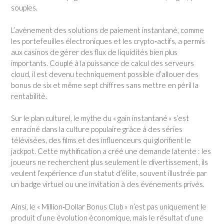
souples.
L’avènement des solutions de paiement instantané, comme
les portefeuilles électroniques et les crypto‑actifs, a permis
aux casinos de gérer des flux de liquidités bien plus
importants. Couplé à la puissance de calcul des serveurs
cloud, il est devenu techniquement possible d’allouer des
bonus de six et même sept chiffres sans mettre en péril la
rentabilité.
Sur le plan culturel, le mythe du « gain instantané » s’est
enraciné dans la culture populaire grâce à des séries
télévisées, des films et des influenceurs qui glorifient le
jackpot. Cette mythification a créé une demande latente : les
joueurs ne recherchent plus seulement le divertissement, ils
veulent l’expérience d’un statut d’élite, souvent illustrée par
un badge virtuel ou une invitation à des événements privés.
Ainsi, le « Million‑Dollar Bonus Club » n’est pas uniquement le
produit d’une évolution économique, mais le résultat d’une