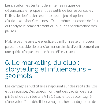
Les plateformes tentent de limiter les risques de
dépendance en proposant des outils de jeu responsable :
limites de dépôt, alertes de temps de jeu et option
d’auto‑exclusion. Certaines offrent même un « coach de jeu »
qui analyse le comportement du joueur et recommande des
pauses.
Malgré ces mesures, le prestige du million reste un moteur
puissant, capable de transformer un simple divertissement en
une quête d’appartenance à une élite virtuelle.
6. Le marketing du club :
storytelling et influenceurs –
320 mots
Les campagnes publicitaires s’appuient sur des récits de luxe
et de réussite. Des vidéos montrent des yachts, des jets
privés et des soirées à la Villa César, le tout accompagné
d’une voix off qui décrit le « voyage du héros » du joueur, de la