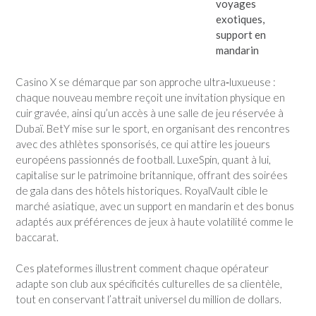
voyages
exotiques,
support en
mandarin
Casino X se démarque par son approche ultra‑luxueuse :
chaque nouveau membre reçoit une invitation physique en
cuir gravée, ainsi qu’un accès à une salle de jeu réservée à
Dubaï. BetY mise sur le sport, en organisant des rencontres
avec des athlètes sponsorisés, ce qui attire les joueurs
européens passionnés de football. LuxeSpin, quant à lui,
capitalise sur le patrimoine britannique, offrant des soirées
de gala dans des hôtels historiques. RoyalVault cible le
marché asiatique, avec un support en mandarin et des bonus
adaptés aux préférences de jeux à haute volatilité comme le
baccarat.
Ces plateformes illustrent comment chaque opérateur
adapte son club aux spécificités culturelles de sa clientèle,
tout en conservant l’attrait universel du million de dollars.