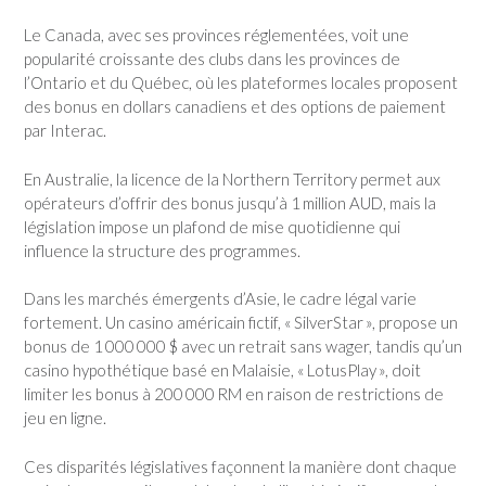
Le Canada, avec ses provinces réglementées, voit une
popularité croissante des clubs dans les provinces de
l’Ontario et du Québec, où les plateformes locales proposent
des bonus en dollars canadiens et des options de paiement
par Interac.
En Australie, la licence de la Northern Territory permet aux
opérateurs d’offrir des bonus jusqu’à 1 million AUD, mais la
législation impose un plafond de mise quotidienne qui
influence la structure des programmes.
Dans les marchés émergents d’Asie, le cadre légal varie
fortement. Un casino américain fictif, « SilverStar », propose un
bonus de 1 000 000 $ avec un retrait sans wager, tandis qu’un
casino hypothétique basé en Malaisie, « LotusPlay », doit
limiter les bonus à 200 000 RM en raison de restrictions de
jeu en ligne.
Ces disparités législatives façonnent la manière dont chaque