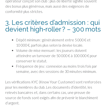
opérateur conçoit son club : plus de liberté signifie souvent
des bonus plus généreux, mais aussi des exigences de
conformité plus strictes.
3. Les critères d’admission : qui
devient high‑roller ? – 300 mots
Dépôt minimum : généralement entre 5 000 € et
10 000 €, parfois plus selon la devise locale.
Volume de mise mensuel : les joueurs doivent
atteindre un turnover de 50 000 € à 100 000 € pour
conserver le statut.
Fréquence de jeu : connexion au moins trois fois par
semaine, avec des sessions de 30 minutes minimum.
Les vérifications KYC (Know Your Customer) sont renforcées
pour les membres du club. Les documents d’identité, les
relevés bancaires et, dans certains cas, une preuve de
source de fonds sont exigés afin de prévenir le blanchiment
d’argent.