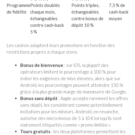
Programme
Points doublés
Points triples,
7,5 % de
de fidélité
chaque mois,
échangeables
cash‑back
échangeables
contre bonus de
moyen
contre cash‑back
dépôt 10 %
5 %
Les casinos adaptent leurs promotions en fonction des
restrictions propres à chaque store.
Bonus de bienvenue
: sur iOS, la plupart des
opérateurs limitent le pourcentage à 100 % pour
éviter les exigences de mise élevées, alors que sur
Android, les pourcentages peuvent atteindre 150 %
grâce à la plus grande marge de manœuvre de Google.
Bonus sans dépôt
: Apple accepte rarement les offres
sans dépôt, les considérant comme potentiellement
incitatives pour les mineurs. Android, en revanche,
autorise des micro‑bonus de 5 à 10 € lorsqu’ils sont
clairement étiquetés comme « promo limitée ».
Tours gratuits
: les deux plateformes permettent les