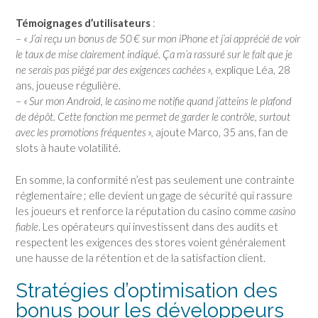
Témoignages d’utilisateurs
:
–
« J’ai reçu un bonus de 50 € sur mon iPhone et j’ai apprécié de voir
le taux de mise clairement indiqué. Ça m’a rassuré sur le fait que je
ne serais pas piégé par des exigences cachées »,
explique Léa, 28
ans, joueuse régulière.
–
« Sur mon Android, le casino me notifie quand j’atteins le plafond
de dépôt. Cette fonction me permet de garder le contrôle, surtout
avec les promotions fréquentes »,
ajoute Marco, 35 ans, fan de
slots à haute volatilité.
En somme, la conformité n’est pas seulement une contrainte
réglementaire ; elle devient un gage de sécurité qui rassure
les joueurs et renforce la réputation du casino comme
casino
fiable
. Les opérateurs qui investissent dans des audits et
respectent les exigences des stores voient généralement
une hausse de la rétention et de la satisfaction client.
Stratégies d’optimisation des
bonus pour les développeurs