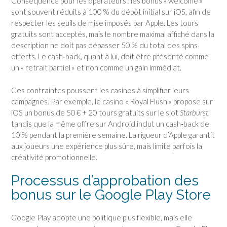
Conséquence pour les opérateurs : les bonus « welcome »
sont souvent réduits à 100 % du dépôt initial sur iOS, afin de
respecter les seuils de mise imposés par Apple. Les tours
gratuits sont acceptés, mais le nombre maximal affiché dans la
description ne doit pas dépasser 50 % du total des spins
offerts. Le cash‑back, quant à lui, doit être présenté comme
un « retrait partiel » et non comme un gain immédiat.
Ces contraintes poussent les casinos à simplifier leurs
campagnes. Par exemple, le casino « Royal Flush » propose sur
iOS un bonus de 50 € + 20 tours gratuits sur le slot
Starburst
,
tandis que la même offre sur Android inclut un cash‑back de
10 % pendant la première semaine. La rigueur d’Apple garantit
aux joueurs une expérience plus sûre, mais limite parfois la
créativité promotionnelle.
Processus d’approbation des
bonus sur le Google Play Store
Google Play adopte une politique plus flexible, mais elle