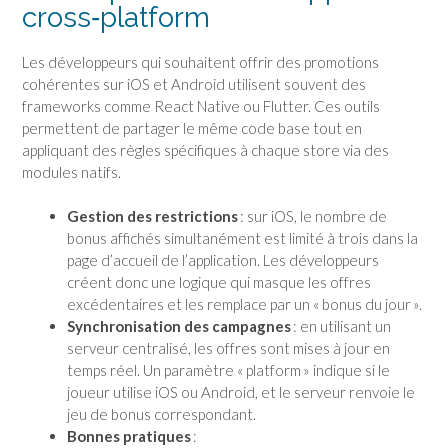
cross‑platform
Les développeurs qui souhaitent offrir des promotions
cohérentes sur iOS et Android utilisent souvent des
frameworks comme React Native ou Flutter. Ces outils
permettent de partager le même code base tout en
appliquant des règles spécifiques à chaque store via des
modules natifs.
Gestion des restrictions
: sur iOS, le nombre de
bonus affichés simultanément est limité à trois dans la
page d’accueil de l’application. Les développeurs
créent donc une logique qui masque les offres
excédentaires et les remplace par un « bonus du jour ».
Synchronisation des campagnes
: en utilisant un
serveur centralisé, les offres sont mises à jour en
temps réel. Un paramètre « platform » indique si le
joueur utilise iOS ou Android, et le serveur renvoie le
jeu de bonus correspondant.
Bonnes pratiques
: