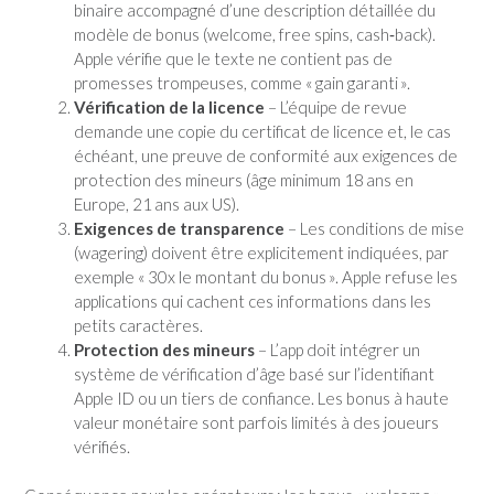
binaire accompagné d’une description détaillée du
modèle de bonus (welcome, free spins, cash‑back).
Apple vérifie que le texte ne contient pas de
promesses trompeuses, comme « gain garanti ».
Vérification de la licence
– L’équipe de revue
demande une copie du certificat de licence et, le cas
échéant, une preuve de conformité aux exigences de
protection des mineurs (âge minimum 18 ans en
Europe, 21 ans aux US).
Exigences de transparence
– Les conditions de mise
(wagering) doivent être explicitement indiquées, par
exemple « 30x le montant du bonus ». Apple refuse les
applications qui cachent ces informations dans les
petits caractères.
Protection des mineurs
– L’app doit intégrer un
système de vérification d’âge basé sur l’identifiant
Apple ID ou un tiers de confiance. Les bonus à haute
valeur monétaire sont parfois limités à des joueurs
vérifiés.