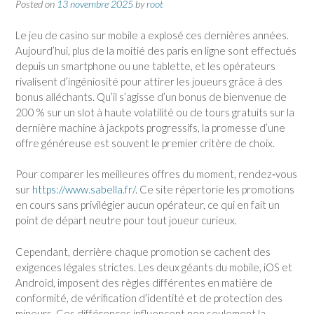
Posted on
13 novembre 2025
by
root
Le jeu de casino sur mobile a explosé ces dernières années.
Aujourd’hui, plus de la moitié des paris en ligne sont effectués
depuis un smartphone ou une tablette, et les opérateurs
rivalisent d’ingéniosité pour attirer les joueurs grâce à des
bonus alléchants. Qu’il s’agisse d’un bonus de bienvenue de
200 % sur un slot à haute volatilité ou de tours gratuits sur la
dernière machine à jackpots progressifs, la promesse d’une
offre généreuse est souvent le premier critère de choix.
Pour comparer les meilleures offres du moment, rendez‑vous
sur
https://www.sabella.fr/
. Ce site répertorie les promotions
en cours sans privilégier aucun opérateur, ce qui en fait un
point de départ neutre pour tout joueur curieux.
Cependant, derrière chaque promotion se cachent des
exigences légales strictes. Les deux géants du mobile, iOS et
Android, imposent des règles différentes en matière de
conformité, de vérification d’identité et de protection des
mineurs. Ces différences influencent non seulement la