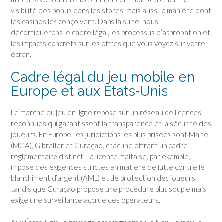
visibilité des bonus dans les stores, mais aussi la manière dont
les casinos les conçoivent. Dans la suite, nous
décortiquerons le cadre légal, les processus d’approbation et
les impacts concrets sur les offres que vous voyez sur votre
écran.
Cadre légal du jeu mobile en
Europe et aux États‑Unis
Le marché du jeu en ligne repose sur un réseau de licences
reconnues qui garantissent la transparence et la sécurité des
joueurs. En Europe, les juridictions les plus prisées sont Malte
(MGA), Gibraltar et Curaçao, chacune offrant un cadre
réglementaire distinct. La licence maltaise, par exemple,
impose des exigences strictes en matière de lutte contre le
blanchiment d’argent (AML) et de protection des joueurs,
tandis que Curaçao propose une procédure plus souple mais
exige une surveillance accrue des opérateurs.
Aux États‑Unis, le paysage est fragmenté : le New Jersey, le