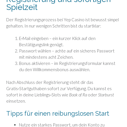
Spielzeit
Der Registrierungsprozess bei Yep Casino ist bewusst simpel
gehalten. In nur wenigen Schritten bist du startklar:
E‑Mail eingeben – ein kurzer Klick auf den
Bestätigungslink genügt.
Passwort wählen – achte auf ein sicheres Passwort
mit mindestens acht Zeichen.
Bonus aktivieren – im Registrierungsformular kannst
du den Willkommensbonus auswählen.
Nach Abschluss der Registrierung steht dir das
Gratis‑Startguthaben sofort zur Verfügung. Du kannst es
sofort in deine Lieblings‑Slots wie
Book of Ra
oder
Starburst
einsetzen.
Tipps für einen reibungslosen Start
Nutze ein starkes Passwort, um dein Konto zu