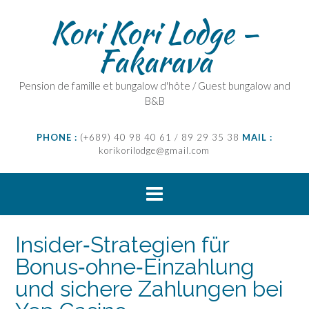
Skip
Kori Kori Lodge –
to
content
Fakarava
Pension de famille et bungalow d'hôte / Guest bungalow and
B&B
PHONE :
(+689) 40 98 40 61 / 89 29 35 38
MAIL :
korikorilodge@gmail.com
Insider‑Strategien für
Bonus‑ohne‑Einzahlung
und sichere Zahlungen bei