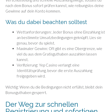
nach dem Bonus sofort prüfen kannst, wie reibungslos deine
Gewinne auf dein Konto kommen.
Was du dabei beachten solltest
Wettanforderungen: Jeder Bonus ohne Einzahlung ist
an bestimmte Umsatzbedingungen geknüpft. Lies sie
genau, bevor du spielst.
Maximaler Gewinn: Oft gibt es eine Obergrenze, wie
viel du aus dem Gratisguthaben auszahlen lassen
kannst.
Verifizierung: Yep Casino verlangt eine
Identitätsprüfung, bevor die erste Auszahlung
freigegeben wird.
Wichtig: Wenn du die Bedingungen nicht erfüllst, bleibt dein
Bonusguthaben gesperrt.
Der Weg zur schnellen
Registrierung und sofortigen