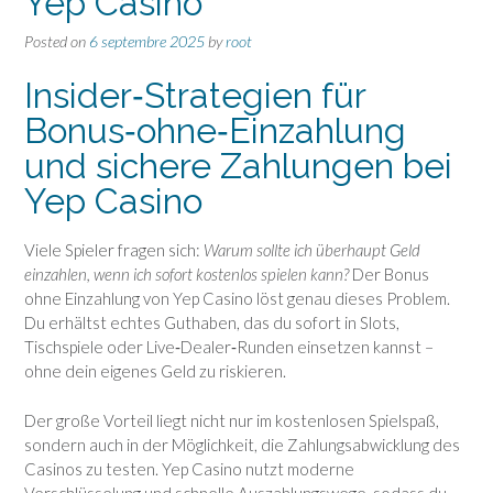
Yep Casino
Posted on
6 septembre 2025
by
root
Insider‑Strategien für
Bonus‑ohne‑Einzahlung
und sichere Zahlungen bei
Yep Casino
Viele Spieler fragen sich:
Warum sollte ich überhaupt Geld
einzahlen, wenn ich sofort kostenlos spielen kann?
Der Bonus
ohne Einzahlung von Yep Casino löst genau dieses Problem.
Du erhältst echtes Guthaben, das du sofort in Slots,
Tischspiele oder Live‑Dealer‑Runden einsetzen kannst –
ohne dein eigenes Geld zu riskieren.
Der große Vorteil liegt nicht nur im kostenlosen Spielspaß,
sondern auch in der Möglichkeit, die Zahlungsabwicklung des
Casinos zu testen. Yep Casino nutzt moderne
Verschlüsselung und schnelle Auszahlungswege, sodass du