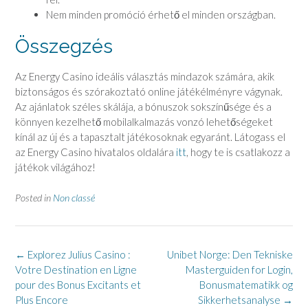
Nem minden promóció érhető el minden országban.
Összegzés
Az Energy Casino ideális választás mindazok számára, akik
biztonságos és szórakoztató online játékélményre vágynak.
Az ajánlatok széles skálája, a bónuszok sokszínűsége és a
könnyen kezelhető mobilalkalmazás vonzó lehetőségeket
kínál az új és a tapasztalt játékosoknak egyaránt. Látogass el
az Energy Casino hivatalos oldalára
itt
, hogy te is csatlakozz a
játékok világához!
Posted in
Non classé
Post
←
Explorez Julius Casino :
Unibet Norge: Den Tekniske
navigation
Votre Destination en Ligne
Masterguiden for Login,
pour des Bonus Excitants et
Bonusmatematikk og
Plus Encore
Sikkerhetsanalyse
→