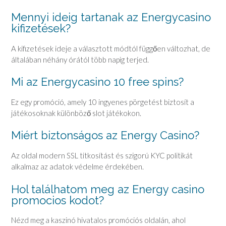
Mennyi ideig tartanak az Energycasino
kifizetések?
A kifizetések ideje a választott módtól függően változhat, de
általában néhány órától több napig terjed.
Mi az Energycasino 10 free spins?
Ez egy promóció, amely 10 ingyenes pörgetést biztosít a
játékosoknak különböző slot játékokon.
Miért biztonságos az Energy Casino?
Az oldal modern SSL titkosítást és szigorú KYC politikát
alkalmaz az adatok védelme érdekében.
Hol találhatom meg az Energy casino
promocios kodot?
Nézd meg a kaszinó hivatalos promóciós oldalán, ahol