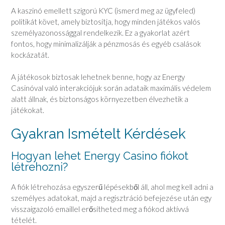
A kaszinó emellett szigorú KYC (ismerd meg az ügyfeled)
politikát követ, amely biztosítja, hogy minden játékos valós
személyazonossággal rendelkezik. Ez a gyakorlat azért
fontos, hogy minimalizálják a pénzmosás és egyéb csalások
kockázatát.
A játékosok biztosak lehetnek benne, hogy az Energy
Casinóval való interakciójuk során adataik maximális védelem
alatt állnak, és biztonságos környezetben élvezhetik a
játékokat.
Gyakran Ismételt Kérdések
Hogyan lehet Energy Casino fiókot
létrehozni?
A fiók létrehozása egyszerű lépésekből áll, ahol meg kell adni a
személyes adatokat, majd a regisztráció befejezése után egy
visszaigazoló emaillel erősítheted meg a fiókod aktívvá
tételét.