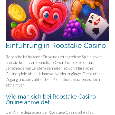
Einführung in Roostake Casino
Roostake ist bekannt für seine umfangreiche Spielauswahl
und die benutzerfreundliche Oberfläche. Spieler aus
verschiedenen Ländern genießen sowohl klassische
Casinospiele als auch innovative Neuzugänge. Der einfache
Zugang und die zahlreichen Promotions machen es noch
attraktiver.
Wie man sich bei Roostake Casino
Online anmeldet
Der Anmeldeprozess bei Roostake Casino ist einfach