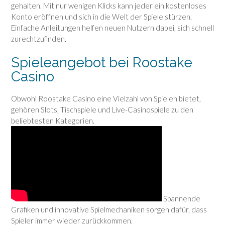
gehalten. Mit nur wenigen Klicks kann jeder ein kostenloses
Konto eröffnen und sich in die Welt der Spiele stürzen.
Einfache Anleitungen helfen neuen Nutzern dabei, sich schnell
zurechtzufinden.
Spieleangebot bei Roostake
Casino
Obwohl Roostake Casino eine Vielzahl von Spielen bietet,
gehören Slots, Tischspiele und Live-Casinospiele zu den
beliebtesten Kategorien.
Spannende
Grafiken und innovative Spielmechaniken sorgen dafür, dass
Spieler immer wieder zurückkommen.