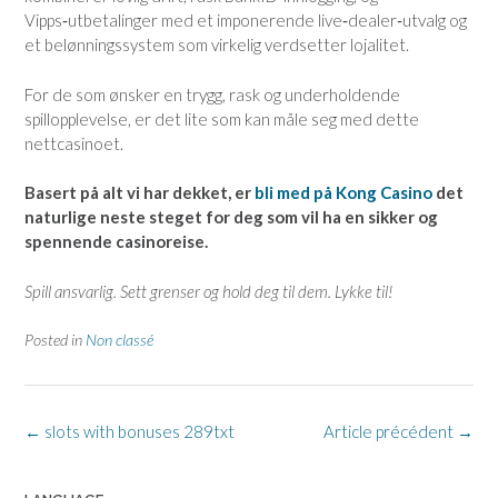
Vipps‑utbetalinger med et imponerende live‑dealer‑utvalg og
et belønningssystem som virkelig verdsetter lojalitet.
For de som ønsker en trygg, rask og underholdende
spillopplevelse, er det lite som kan måle seg med dette
nettcasinoet.
Basert på alt vi har dekket, er
bli med på Kong Casino
det
naturlige neste steget for deg som vil ha en sikker og
spennende casinoreise.
Spill ansvarlig. Sett grenser og hold deg til dem. Lykke til!
Posted in
Non classé
Post
←
slots with bonuses 289txt
Article précédent
→
navigation