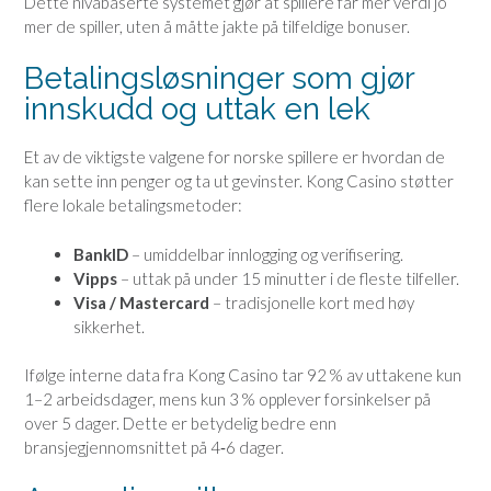
Dette nivåbaserte systemet gjør at spillere får mer verdi jo
mer de spiller, uten å måtte jakte på tilfeldige bonuser.
Betalingsløsninger som gjør
innskudd og uttak en lek
Et av de viktigste valgene for norske spillere er hvordan de
kan sette inn penger og ta ut gevinster. Kong Casino støtter
flere lokale betalingsmetoder:
BankID
– umiddelbar innlogging og verifisering.
Vipps
– uttak på under 15 minutter i de fleste tilfeller.
Visa / Mastercard
– tradisjonelle kort med høy
sikkerhet.
Ifølge interne data fra Kong Casino tar 92 % av uttakene kun
1–2 arbeidsdager, mens kun 3 % opplever forsinkelser på
over 5 dager. Dette er betydelig bedre enn
bransjegjennomsnittet på 4‑6 dager.