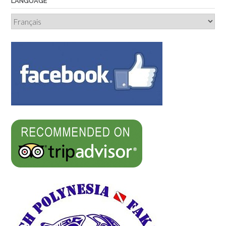
LANGUAGE
Language