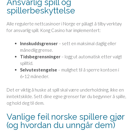
Ansvarlig spill og
spillerbeskyttelse
Alle regulerte nettcasinoer i Norge er pålagt å tilby verktøy
for ansvarlig spill. Kong Casino har implementert:
Innskuddsgrenser
– sett en maksimal daglig eller
månedlig grense.
Tidsbegrensninger
– logg ut automatisk etter valgt
spilltid.
Selvutestengelse
– mulighet til å sperre kontoen i
6‑12 måneder.
Det er viktig å huske at spill skal være underholdning, ikke en
inntektskilde. Sett dine egne grenser før du begynner å spille,
og hold deg til dem.
Vanlige feil norske spillere gjør
(og hvordan du unngår dem)