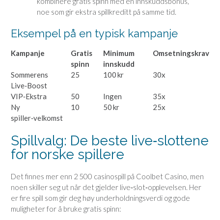
kombinere gratis spinn med en innskuddsbonus,
noe som gir ekstra spillkreditt på samme tid.
Eksempel på en typisk kampanje
Kampanje
Gratis
Minimum
Omsetningskrav
spinn
innskudd
Sommerens
25
100 kr
30x
Live‑Boost
VIP‑Ekstra
50
Ingen
35x
Ny
10
50 kr
25x
spiller‑velkomst
Spillvalg: De beste live‑slottene
for norske spillere
Det finnes mer enn 2 500 casinospill på Coolbet Casino, men
noen skiller seg ut når det gjelder live‑slot‑opplevelsen. Her
er fire spill som gir deg høy underholdningsverdi og gode
muligheter for å bruke gratis spinn: