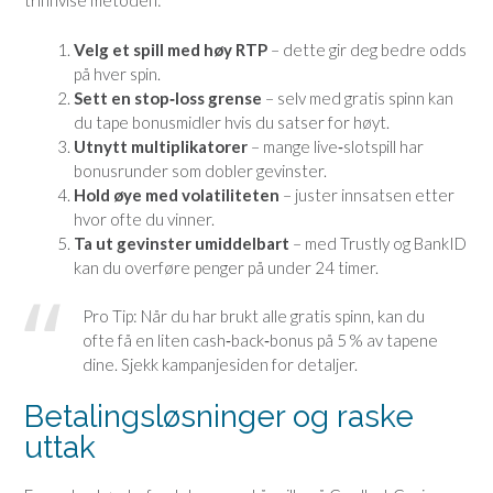
trinnvise metoden:
Velg et spill med høy RTP
– dette gir deg bedre odds
på hver spin.
Sett en stop‑loss grense
– selv med gratis spinn kan
du tape bonusmidler hvis du satser for høyt.
Utnytt multiplikatorer
– mange live‑slotspill har
bonusrunder som dobler gevinster.
Hold øye med volatiliteten
– juster innsatsen etter
hvor ofte du vinner.
Ta ut gevinster umiddelbart
– med Trustly og BankID
kan du overføre penger på under 24 timer.
Pro Tip: Når du har brukt alle gratis spinn, kan du
ofte få en liten cash‑back‑bonus på 5 % av tapene
dine. Sjekk kampanjesiden for detaljer.
Betalingsløsninger og raske
uttak