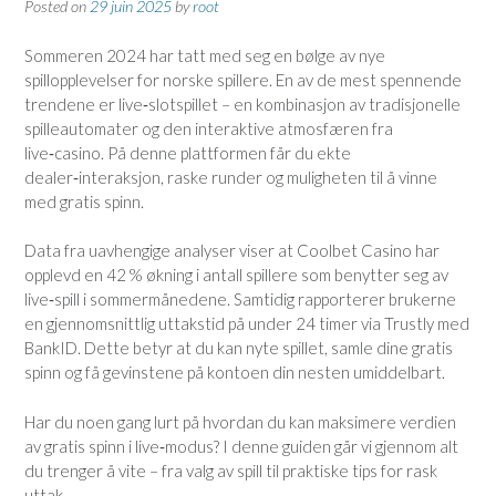
Posted on
29 juin 2025
by
root
Sommeren 2024 har tatt med seg en bølge av nye
spillopplevelser for norske spillere. En av de mest spennende
trendene er live‑slotspillet – en kombinasjon av tradisjonelle
spilleautomater og den interaktive atmosfæren fra
live‑casino. På denne plattformen får du ekte
dealer‑interaksjon, raske runder og muligheten til å vinne
med gratis spinn.
Data fra uavhengige analyser viser at Coolbet Casino har
opplevd en 42 % økning i antall spillere som benytter seg av
live‑spill i sommermånedene. Samtidig rapporterer brukerne
en gjennomsnittlig uttakstid på under 24 timer via Trustly med
BankID. Dette betyr at du kan nyte spillet, samle dine gratis
spinn og få gevinstene på kontoen din nesten umiddelbart.
Har du noen gang lurt på hvordan du kan maksimere verdien
av gratis spinn i live‑modus? I denne guiden går vi gjennom alt
du trenger å vite – fra valg av spill til praktiske tips for rask
uttak.