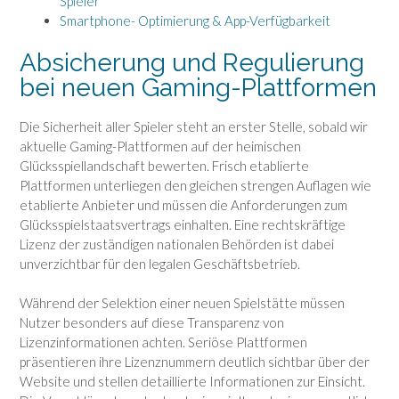
Spieler
Smartphone- Optimierung & App-Verfügbarkeit
Absicherung und Regulierung
bei neuen Gaming-Plattformen
Die Sicherheit aller Spieler steht an erster Stelle, sobald wir
aktuelle Gaming-Plattformen auf der heimischen
Glücksspiellandschaft bewerten. Frisch etablierte
Plattformen unterliegen den gleichen strengen Auflagen wie
etablierte Anbieter und müssen die Anforderungen zum
Glücksspielstaatsvertrags einhalten. Eine rechtskräftige
Lizenz der zuständigen nationalen Behörden ist dabei
unverzichtbar für den legalen Geschäftsbetrieb.
Während der Selektion einer neuen Spielstätte müssen
Nutzer besonders auf diese Transparenz von
Lizenzinformationen achten. Seriöse Plattformen
präsentieren ihre Lizenznummern deutlich sichtbar über der
Website und stellen detaillierte Informationen zur Einsicht.