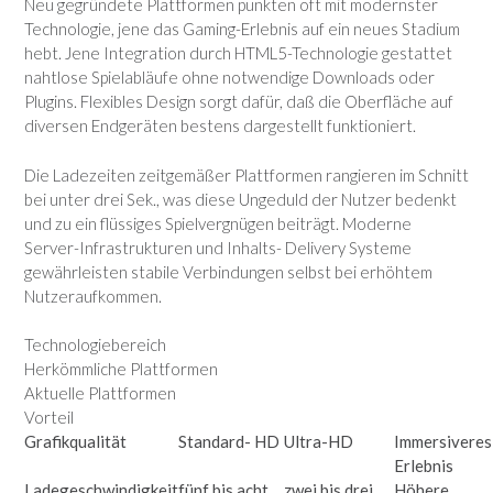
Neu gegründete Plattformen punkten oft mit modernster
Technologie, jene das Gaming-Erlebnis auf ein neues Stadium
hebt. Jene Integration durch HTML5-Technologie gestattet
nahtlose Spielabläufe ohne notwendige Downloads oder
Plugins. Flexibles Design sorgt dafür, daß die Oberfläche auf
diversen Endgeräten bestens dargestellt funktioniert.
Die Ladezeiten zeitgemäßer Plattformen rangieren im Schnitt
bei unter drei Sek., was diese Ungeduld der Nutzer bedenkt
und zu ein flüssiges Spielvergnügen beiträgt. Moderne
Server-Infrastrukturen und Inhalts- Delivery Systeme
gewährleisten stabile Verbindungen selbst bei erhöhtem
Nutzeraufkommen.
Technologiebereich
Herkömmliche Plattformen
Aktuelle Plattformen
Vorteil
Grafikqualität
Standard- HD
Ultra-HD
Immersiveres
Erlebnis
Ladegeschwindigkeit
fünf bis acht
zwei bis drei
Höhere