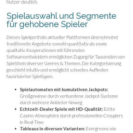
Nutzer deutlich.
Spielauswahl und Segmente
für gehobene Spieler
Dieses Spielportfolio aktueller Plattformen überschreitet
traditionelle Angebote sowohl quantitativ als sowie
qualitativ. Kooperationen mit führenden
Softwareentwicklern ermöglichen Zugang für Tausenden von
Spieltiteln diverser Genres & Themen. Die Kategorisierung
geschieht intuitiv und ermöglicht schnelles Auffinden
favorisierter Spieltypen.
Spielautomaten mit kumulativen Jackpots:
Großgewinne durch verbundene Jackpot-Systeme
durch mehrere Anbieter hinweg
Echtzeit-Dealer Spiele mit HD-Qualität:
Echte
Casino-Atmosphäre durch professionellen Croupiers
in Real-Time
Tableaus in diversen Varianten:
Evergreens wie