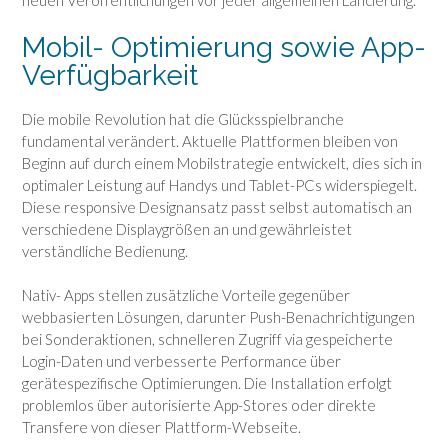
neuen Veröffentlichungen vor jeder allgemeinen Lancierung.
Mobil- Optimierung sowie App-
Verfügbarkeit
Die mobile Revolution hat die Glücksspielbranche
fundamental verändert. Aktuelle Plattformen bleiben von
Beginn auf durch einem Mobilstrategie entwickelt, dies sich in
optimaler Leistung auf Handys und Tablet-PCs widerspiegelt.
Diese responsive Designansatz passt selbst automatisch an
verschiedene Displaygrößen an und gewährleistet
verständliche Bedienung.
Nativ- Apps stellen zusätzliche Vorteile gegenüber
webbasierten Lösungen, darunter Push-Benachrichtigungen
bei Sonderaktionen, schnelleren Zugriff via gespeicherte
Login-Daten und verbesserte Performance über
gerätespezifische Optimierungen. Die Installation erfolgt
problemlos über autorisierte App-Stores oder direkte
Transfere von dieser Plattform-Webseite.