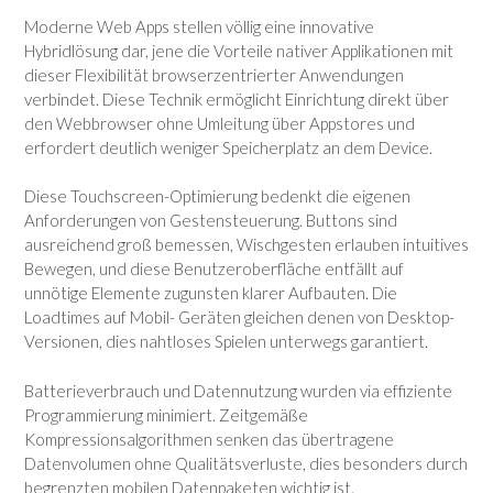
Moderne Web Apps stellen völlig eine innovative
Hybridlösung dar, jene die Vorteile nativer Applikationen mit
dieser Flexibilität browserzentrierter Anwendungen
verbindet. Diese Technik ermöglicht Einrichtung direkt über
den Webbrowser ohne Umleitung über Appstores und
erfordert deutlich weniger Speicherplatz an dem Device.
Diese Touchscreen-Optimierung bedenkt die eigenen
Anforderungen von Gestensteuerung. Buttons sind
ausreichend groß bemessen, Wischgesten erlauben intuitives
Bewegen, und diese Benutzeroberfläche entfällt auf
unnötige Elemente zugunsten klarer Aufbauten. Die
Loadtimes auf Mobil- Geräten gleichen denen von Desktop-
Versionen, dies nahtloses Spielen unterwegs garantiert.
Batterieverbrauch und Datennutzung wurden via effiziente
Programmierung minimiert. Zeitgemäße
Kompressionsalgorithmen senken das übertragene
Datenvolumen ohne Qualitätsverluste, dies besonders durch
begrenzten mobilen Datenpaketen wichtig ist.