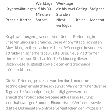
Werktage
Werktage
Kryptowährungen
15 bis 30
ein bis zwei
Gering
Steigend
Minuten
Stunden
Prepaid-Karten
Sofort
Nicht
Keine
Moderat
verfügbar
Kryptowährungen gewinnen verstärkt an Bedeutung in
unserer Glücksspielbranche. Diese Anonymität & schnellen
Abwicklungszeiten machen virtuelle Währungen besonders
attraktiv an sicherheitsbewusste User. Neue Plattformen
sind vielfach von Start an für die Einbindung dieser
Bezahlwege ausgelegt sowie bieten entsprechende
Infrastrukturen.
Die Verifizierungsprozesse wurden durch moderne
Technologien erheblich beschleunigt. Während früher diverse
Tage zu die Accountprüfung benötigt gewesen sind,
ermöglichen robotische Systeme aktuell eine Prüfung
innerhalb weniger Stunden. Biometrische Verfahren sowie
digitale Dokumentenkontrolle vereinfachen den Prozess an