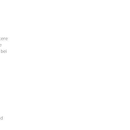
tere
e
 bei
nd