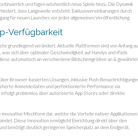
ontinuierlich und fügen wöchentlich neue Spiele hinzu. Die Dynamik
hindert, dass Langeweile entsteht. Exklusivvereinbarungen durch
gang für neuen Launches vor jeder allgemeinen Veröffentlichung.
p-Verfügbarkeit
nche grundlegend verändert. Aktuelle Plattformen sind von Anfang au
, was sich über optimaler Geschwindigkeit auf Handys und iPads
 diese automatisch an verschiedene Bildschirmgrößen an & gewährlei
nüber Browser-basierten Lösungen, inklusive Push-Benachrichtigunge
eicherte Anmeldedaten und perfektionierte Performance via
n erfolgt problemlos über autorisierte App-Stores oder direkte
innovative Mischform dar, welche die Vorteile nativer Applikationen
indet. Diese Innovation ermöglicht Einrichtung direkt über den
d benötigt deutlich geringeren Speicherplatz an dem Endgerät.