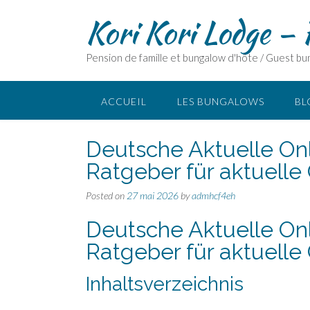
Skip
Kori Kori Lodge –
to
content
Pension de famille et bungalow d'hôte / Guest b
ACCUEIL
LES BUNGALOWS
BL
Deutsche Aktuelle Onl
Ratgeber für aktuelle
Posted on
27 mai 2026
by
admhcf4eh
Deutsche Aktuelle Onl
Ratgeber für aktuelle
Inhaltsverzeichnis