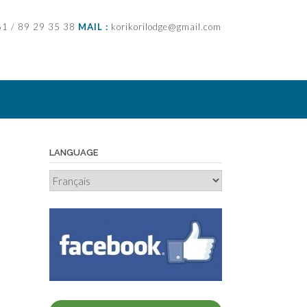
61 / 89 29 35 38
MAIL :
korikorilodge@gmail.com
LANGUAGE
Language