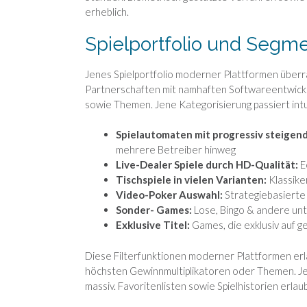
erheblich.
Spielportfolio und Segme
Jenes Spielportfolio moderner Plattformen überra
Partnerschaften mit namhaften Softwareentwickle
sowie Themen. Jene Kategorisierung passiert intui
Spielautomaten mit progressiv steigen
mehrere Betreiber hinweg
Live-Dealer Spiele durch HD-Qualität:
E
Tischspiele in vielen Varianten:
Klassike
Video-Poker Auswahl:
Strategiebasierte
Sonder- Games:
Lose, Bingo & andere unt
Exklusive Titel:
Games, die exklusiv auf g
Diese Filterfunktionen moderner Plattformen erlau
höchsten Gewinnmultiplikatoren oder Themen. Jen
massiv. Favoritenlisten sowie Spielhistorien erlaub