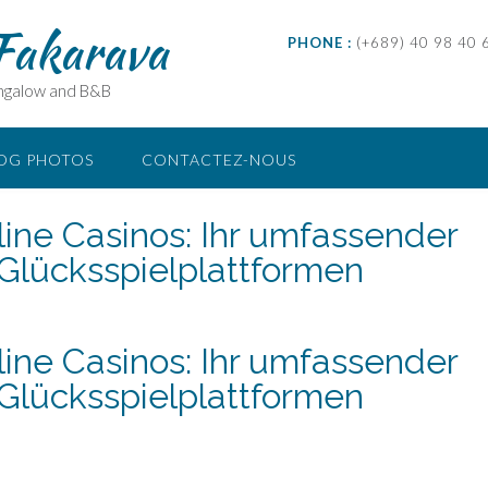
 Fakarava
PHONE :
(+689) 40 98 40 
ungalow and B&B
OG PHOTOS
CONTACTEZ-NOUS
ine Casinos: Ihr umfassender
 Glücksspielplattformen
ine Casinos: Ihr umfassender
 Glücksspielplattformen