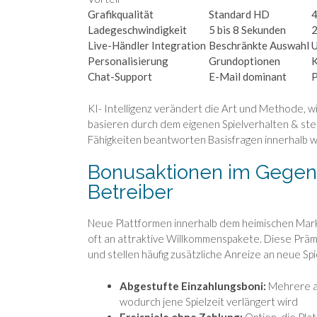
Grafikqualität
Standard HD
4
Ladegeschwindigkeit
5 bis 8 Sekunden
2
Live-Händler Integration
Beschränkte Auswahl
U
Personalisierung
Grundoptionen
K
Chat-Support
E-Mail dominant
P
KI- Intelligenz verändert die Art und Methode, w
basieren durch dem eigenen Spielverhalten & ste
Fähigkeiten beantworten Basisfragen innerhalb
Bonusaktionen im Gegenü
Betreiber
Neue Plattformen innerhalb dem heimischen Mark
oft an attraktive Willkommenspakete. Diese Präm
und stellen häufig zusätzliche Anreize an neue Spi
Abgestufte Einzahlungsboni:
Mehrere a
wodurch jene Spielzeit verlängert wird
Freispiele ohne Zahlung:
Option, die Plat