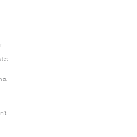
f
stet
n zu
 mit