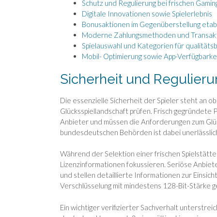
Schutz und Regulierung bei frischen Gami
Digitale Innovationen sowie Spielerlebnis
Bonusaktionen im Gegenüberstellung etabl
Moderne Zahlungsmethoden und Transakt
Spielauswahl und Kategorien für qualitäts
Mobil- Optimierung sowie App-Verfügbarke
Sicherheit und Regulieru
Die essenzielle Sicherheit der Spieler steht an ob
Glücksspiellandschaft prüfen. Frisch gegründete
Anbieter und müssen die Anforderungen zum Glück
bundesdeutschen Behörden ist dabei unerlässlich 
Während der Selektion einer frischen Spielstätte
Lizenzinformationen fokussieren. Seriöse Anbie
und stellen detaillierte Informationen zur Einsicht
Verschlüsselung mit mindestens 128-Bit-Stärke 
Ein wichtiger verifizierter Sachverhalt unterstre