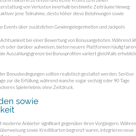
erstattung von Verlusten innerhalb bestimmte Zeiträume hinweg
aktiver jene Teilnahme, desto höher diese Belohnungen sowie
e Events über zusätzlichen Gewinngelegenheiten und Jackpots
Achtsamkeit bei einer Bewertung von Bonusangeboten. Während äl
ch oder darüber aufweisen, bieten neuere Plattformen häufig fairer
e Auszahlungsgrenze bei Bonusprofiten variiert gleichfalls erheblich
er Bonusbedingungen sollten realistisch gestaltet werden. Seriöse
age zur die Erfüllung, während manche sogar sechzig oder 90 Tage
ockeres Spielerlebnis ohne Zeitdruck.
den sowie
keit
ert moderne Anbieter signifikant gegenüber ihren Vorgängern. Währe
anküberweisung sowie Kreditkarten begrenzt waren, integrieren neue