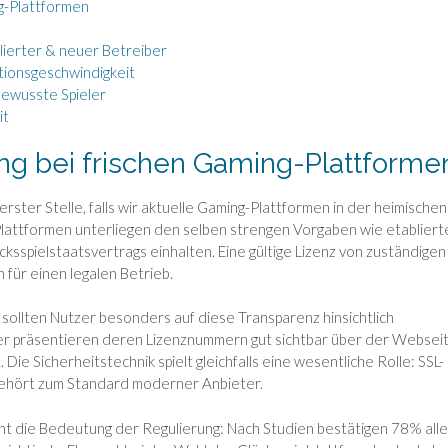
ng-Plattformen
ierter & neuer Betreiber
ionsgeschwindigkeit
bewusste Spieler
it
ng bei frischen Gaming-Plattforme
erster Stelle, falls wir aktuelle Gaming-Plattformen in der heimischen
 Plattformen unterliegen den selben strengen Vorgaben wie etabliert
sspielstaatsvertrags einhalten. Eine gültige Lizenz von zuständigen
für einen legalen Betrieb.
 sollten Nutzer besonders auf diese Transparenz hinsichtlich
ter präsentieren deren Lizenznummern gut sichtbar über der Websei
. Die Sicherheitstechnik spielt gleichfalls eine wesentliche Rolle: SSL-
gehört zum Standard moderner Anbieter.
icht die Bedeutung der Regulierung: Nach Studien bestätigen 78% alle