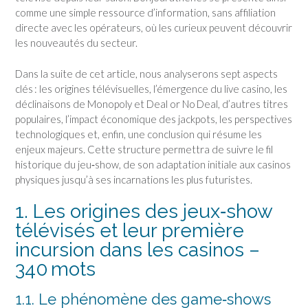
comme une simple ressource d’information, sans affiliation
directe avec les opérateurs, où les curieux peuvent découvrir
les nouveautés du secteur.
Dans la suite de cet article, nous analyserons sept aspects
clés : les origines télévisuelles, l’émergence du live casino, les
déclinaisons de Monopoly et Deal or No Deal, d’autres titres
populaires, l’impact économique des jackpots, les perspectives
technologiques et, enfin, une conclusion qui résume les
enjeux majeurs. Cette structure permettra de suivre le fil
historique du jeu‑show, de son adaptation initiale aux casinos
physiques jusqu’à ses incarnations les plus futuristes.
1. Les origines des jeux‑show
télévisés et leur première
incursion dans les casinos –
340 mots
1.1. Le phénomène des game‑shows