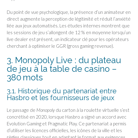
Du point de vue psychologique, la présence d’un animateur en
direct augmente la perception de légitimité et réduit l’anxiété
liée aux jeux automatisés. Les études internes montrent que
les sessions de jeu s’allongent de 12 % en moyenne lorsqu’un
live dealer est présent, un indicateur clé pour les opérateurs
cherchant à optimiser le GGR (gross gaming revenue).
3. Monopoly Live : du plateau
de jeu à la table de casino –
380 mots
3.1. Historique du partenariat entre
Hasbro et les fournisseurs de jeux
Le passage de
Monopoly
du carton à la roulette virtuelle s’est
concrétisé en 2020, lorsque Hasbro a signé un accord avec
Evolution Gaming et Pragmatic Play. Ce partenariat a permis
d’utiliser les licences officielles, les icônes de la ville et les
règles classiques tout en adaptant le format aux exigences