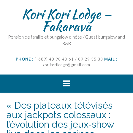
Skip
Kori Kori Lodge –
to
content
Fakarava
Pension de famille et bungalow d'hôte / Guest bungalow and
B&B
PHONE :
(+689) 40 98 40 61 / 89 29 35 38
MAIL :
korikorilodge@gmail.com
« Des plateaux télévisés
aux jackpots colossaux :
l’évolution des jeux‑show