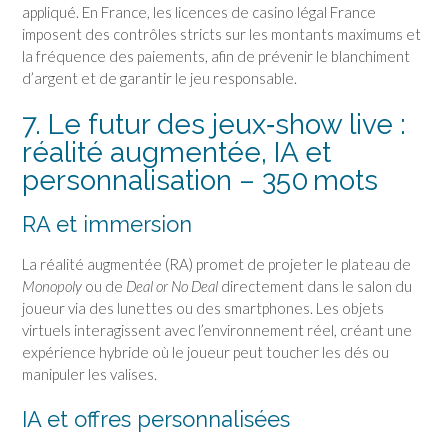
appliqué. En France, les licences de casino légal France
imposent des contrôles stricts sur les montants maximums et
la fréquence des paiements, afin de prévenir le blanchiment
d’argent et de garantir le jeu responsable.
7. Le futur des jeux‑show live :
réalité augmentée, IA et
personnalisation – 350 mots
RA et immersion
La réalité augmentée (RA) promet de projeter le plateau de
Monopoly
ou de
Deal or No Deal
directement dans le salon du
joueur via des lunettes ou des smartphones. Les objets
virtuels interagissent avec l’environnement réel, créant une
expérience hybride où le joueur peut toucher les dés ou
manipuler les valises.
IA et offres personnalisées