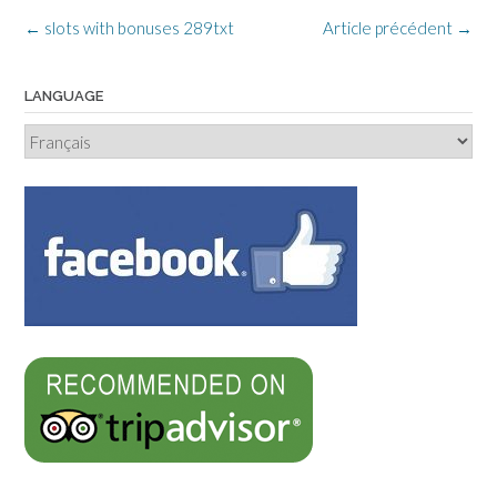
Post
←
slots with bonuses 289txt
Article précédent
→
navigation
LANGUAGE
Language