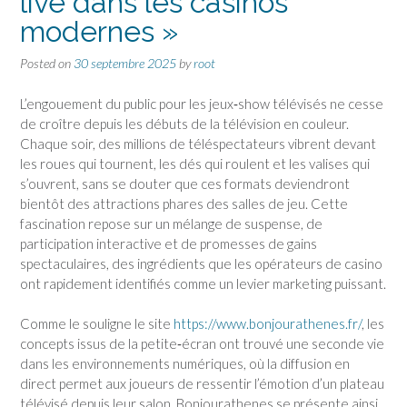
live dans les casinos
modernes »
Posted on
30 septembre 2025
by
root
L’engouement du public pour les jeux‑show télévisés ne cesse
de croître depuis les débuts de la télévision en couleur.
Chaque soir, des millions de téléspectateurs vibrent devant
les roues qui tournent, les dés qui roulent et les valises qui
s’ouvrent, sans se douter que ces formats deviendront
bientôt des attractions phares des salles de jeu. Cette
fascination repose sur un mélange de suspense, de
participation interactive et de promesses de gains
spectaculaires, des ingrédients que les opérateurs de casino
ont rapidement identifiés comme un levier marketing puissant.
Comme le souligne le site
https://www.bonjourathenes.fr/
, les
concepts issus de la petite‑écran ont trouvé une seconde vie
dans les environnements numériques, où la diffusion en
direct permet aux joueurs de ressentir l’émotion d’un plateau
télévisé depuis leur salon. Bonjourathenes se présente ainsi