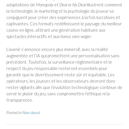
adaptations de
Monopoly
et
Deal or No Deal
illustrent comment
la technologie, le marketing et la psychologie du joueur se
conjuguent pour créer des expériences à la fois lucratives et
captivantes. Ces formats redéfinissent le paysage du meilleur
casino en ligne, attirant une génération habituée aux
spectacles interactifs et aux
bonus sans wager
.
L’avenir s’annonce encore plus immersif, avec la réalité
augmentée et l’IA qui promettent une personnalisation sans
précédent. Toutefois, la surveillance réglementaire et le
respect du jeu responsable resteront essentiels pour
garantir que le divertissement reste sûr et équitable. Les
opérateurs, les joueurs et les observateurs devront donc
rester vigilants afin que l’évolution technologique continue de
servir le plaisir du jeu, sans compromettre l’éthique ni la
transparence.
Posted in
Non classé