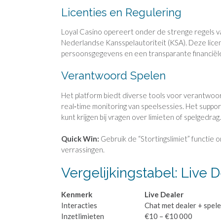
Licenties en Regulering
Loyal Casino opereert onder de strenge regels v
Nederlandse Kansspelautoriteit (KSA). Deze licen
persoonsgegevens en een transparante financiële
Verantwoord Spelen
Het platform biedt diverse tools voor verantwoord
real‑time monitoring van speelsessies. Het support
kunt krijgen bij vragen over limieten of spelgedrag.
Quick Win:
Gebruik de “Stortingslimiet” functie
verrassingen.
Vergelijkingstabel: Live 
Kenmerk
Live Dealer
Interacties
Chat met dealer + spele
Inzetlimieten
€10 – €10 000