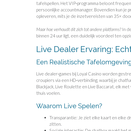
tafelspellen. Het VIP‑programma beloont frequen
persoonlijke accountmanager. Bovendien kun je p
opleveren, mits je de inzetvereisten van 35× doo
Maar hoe verhoudt dit zich tot andere platforms?
In de
binnen 24 uur ligt, een duidelijk voordeel ten op
Live Dealer Ervaring: Ech
Een Realistische Tafelomgevin
Live dealer‑games bij Loyal Casino worden gestre
croupiers via een HD‑verbinding, waarbij je chatfu
Blackjack, Live Roulette en Live Baccarat, elk met
thuis voelen.
Waarom Live Spelen?
Transparantie: Je ziet elke kaart en elke d
zitten.
Sociale interactie: De chatbox maakt het 