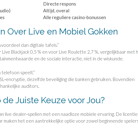
Directe respons
tudio)
Altijd, overal
ies
Alle reguliere casino‑bonussen
 Over Live en Mobiel Gokken
oordeel dan digitale tafels.”
or Live Blackjack 0,5 % en voor Live Roulette 2,7 %, vergelijkbaar met 
rtainmentwaarde en de sociale interactie, niet in de wiskunde.
 telefoon speelt.”
SSL‑encryptie, dezelfde beveiliging die banken gebruiken. Bovendien
ankelijke auditors.
o de Juiste Keuze voor Jou?
n live dealer‑spellen met een naadloze mobiele ervaring. De licentie
ur maken het een aantrekkelijke optie voor zowel beginnende spelers