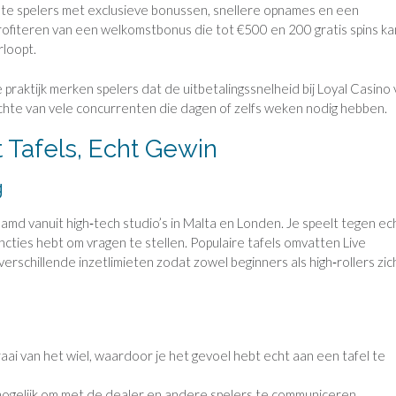
te spelers met exclusieve bonussen, snellere opnames en een
rofiteren van een welkomstbonus die tot €500 en 200 gratis spins ka
rloopt.
 praktijk merken spelers dat de uitbetalingssnelheid bij Loyal Casino
zichte van vele concurrenten die dagen of zelfs weken nodig hebben.
t Tafels, Echt Gewin
g
amd vanuit high‑tech studio’s in Malta en Londen. Je speelt tegen ec
ncties hebt om vragen te stellen. Populaire tafels omvatten Live
 verschillende inzetlimieten zodat zowel beginners als high‑rollers zic
raai van het wiel, waardoor je het gevoel hebt echt aan een tafel te
mogelijk om met de dealer en andere spelers te communiceren.