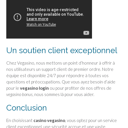
Un soutien client exceptionnel
Chez Vegasino, nous mettons un point d’honneur à offrir à
nos utilisateurs un support client de premier ordre. Notre
équipe est disponible 24/7 pour répondre à toutes vos
questions et préoccupations. Que vous ayez besoin d’aide
pour le
vegasino login
ou pour profiter de nos offres de
vegasino bonus
, nous sommes là pour vous aider.
Conclusion
En choisissant
casino vegasino
, vous optez pour un service
client exceptionnel, une sécurité accrue et une vaste