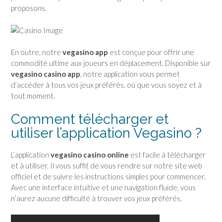
proposons.
En outre, notre
vegasino app
est conçue pour offrir une
commodité ultime aux joueurs en déplacement. Disponible sur
vegasino casino app
, notre application vous permet
d’accéder à tous vos jeux préférés, où que vous soyez et à
tout moment.
Comment télécharger et
utiliser l’application Vegasino ?
L’application
vegasino casino online
est facile à télécharger
et à utiliser. Il vous suffit de vous rendre sur notre site web
officiel et de suivre les instructions simples pour commencer.
Avec une interface intuitive et une navigation fluide, vous
n’aurez aucune difficulté à trouver vos jeux préférés.