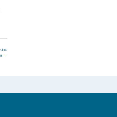
u
asino
us
→