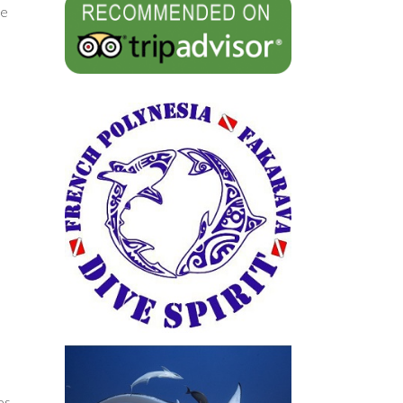
ue
es