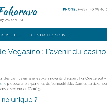
 Fakarava
PHONE :
(+689) 40 98 40 
ungalow and B&B
OG PHOTOS
CONTACTEZ-NOUS
 Vegasino : L’avenir du casino
n des casinos en ligne les plus innovants d’aujourd’hui. Que ce soit vi
sino
propose une expérience de jeu inoubliable. Dans cet article, nou
ans le secteur du iGaming.
ino unique ?