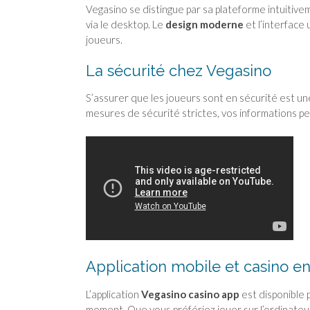
Vegasino se distingue par sa plateforme intuitivem
via le desktop. Le
design moderne
et l’interface
joueurs.
La sécurité chez Vegasino
S’assurer que les joueurs sont en sécurité est un
mesures de sécurité strictes, vos informations pe
Application mobile et casino en
L’application
Vegasino casino app
est disponible 
moment. Que vous préfériez jouer sur l’ordinateur 