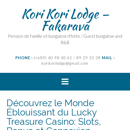
Skip
Kori Kori Lodge –
to
content
Fakarava
Pension de famille et bungalow d'hôte / Guest bungalow and
B&B
PHONE :
(+689) 40 98 40 61 / 89 29 35 38
MAIL :
korikorilodge@gmail.com
Découvrez le Monde
Éblouissant du Lucky
Treasure Casino: Slots,