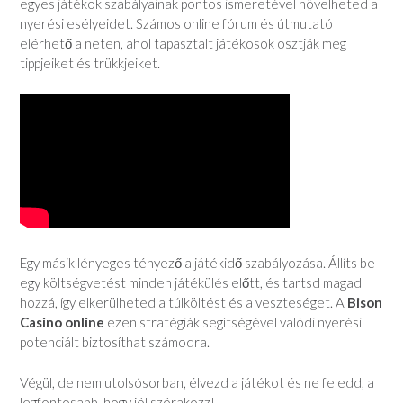
egyes játékok szabályainak pontos ismeretével növelheted a
nyerési esélyeidet. Számos online fórum és útmutató
elérhető a neten, ahol tapasztalt játékosok osztják meg
tippjeiket és trükkjeiket.
Egy másik lényeges tényező a játékidő szabályozása. Állíts be
egy költségvetést minden játékülés előtt, és tartsd magad
hozzá, így elkerülheted a túlköltést és a veszteséget. A
Bison
Casino online
ezen stratégiák segítségével valódi nyerési
potenciált biztosíthat számodra.
Végül, de nem utolsósorban, élvezd a játékot és ne feledd, a
legfontosabb, hogy jól szórakozz!