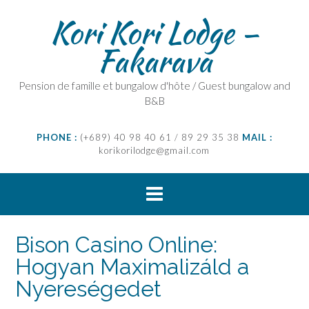
Skip
Kori Kori Lodge –
to
content
Fakarava
Pension de famille et bungalow d'hôte / Guest bungalow and
B&B
PHONE :
(+689) 40 98 40 61 / 89 29 35 38
MAIL :
korikorilodge@gmail.com
Bison Casino Online:
Hogyan Maximalizáld a
Nyereségedet