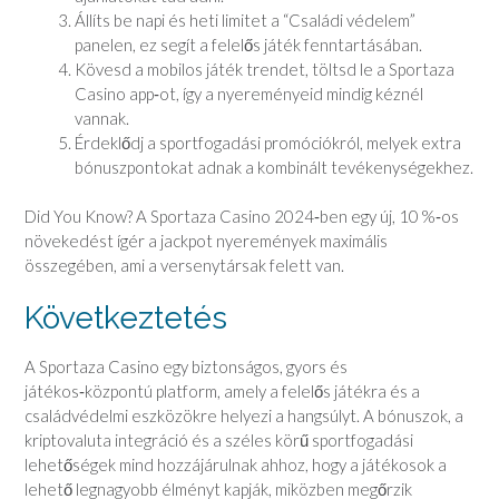
Állíts be napi és heti limitet a “Családi védelem”
panelen, ez segít a felelős játék fenntartásában.
Kövesd a mobilos játék trendet, töltsd le a Sportaza
Casino app‑ot, így a nyereményeid mindig kéznél
vannak.
Érdeklődj a sportfogadási promóciókról, melyek extra
bónuszpontokat adnak a kombinált tevékenységekhez.
Did You Know? A Sportaza Casino 2024‑ben egy új, 10 %‑os
növekedést ígér a jackpot nyeremények maximális
összegében, ami a versenytársak felett van.
Következtetés
A Sportaza Casino egy biztonságos, gyors és
játékos‑központú platform, amely a felelős játékra és a
családvédelmi eszközökre helyezi a hangsúlyt. A bónuszok, a
kriptovaluta integráció és a széles körű sportfogadási
lehetőségek mind hozzájárulnak ahhoz, hogy a játékosok a
lehető legnagyobb élményt kapják, miközben megőrzik