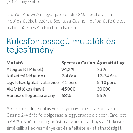
(93 %) magasabb.
Did You Know? A magyar játékosok 73 %-a preferálja a
mobilos játékot, ezért a Sportaza Casino mobilbarát felületet
biztosít iOS‑ és Android‑rendszeren.
Kulcsfontosságú mutatók és
teljesítmény
Mutató
Sportaza Casino
Ágazati átlag
Átlagos RTP (slot)
94,2 %
93 %
Kifizetési idő (euro)
2‑4 óra
12‑24 óra
Ügyfélszolgálati válaszidő
< 2 perc
5‑10 perc
Aktív játékos (havi)
45 000
30 000
Bónusz elfogadási arány
68 %
55 %
A kifizetési idő jelentős versenyelőnyt jelent: a Sportaza
Casino 2‑4 órás feldolgozása a leggyorsabb a piacon. Emellett
a 68 %‑os bónuszelfogadási arány arra utal, hogy a játékosok
értékelik a kedvezményeket és a feltételek átláthatóságát.