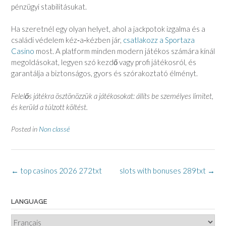
pénzügyi stabilitásukat.
Ha szeretnél egy olyan helyet, ahol a jackpotok izgalma és a
családi védelem kéz‑a‑kézben jár,
csatlakozz a Sportaza
Casino
most. A platform minden modern játékos számára kínál
megoldásokat, legyen szó kezdő vagy profi játékosról, és
garantálja a biztonságos, gyors és szórakoztató élményt.
Felelős játékra ösztönözzük a játékosokat: állíts be személyes limitet,
és kerüld a túlzott költést.
Posted in
Non classé
Post
←
top casinos 2026 272txt
slots with bonuses 289txt
→
navigation
LANGUAGE
Language