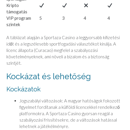
Kripto
támogatás
VIP program
5
3
4
4
szintek
A táblázat alapján a Sportaza Casino a leggyorsabb kifizetési
időt és a legszélesebb sportfogadási választékot kínálja. A
licenc állapota (Curacao) megfelel a szabályozási
követelményeknek, ami növeli a bizalom és a biztonság
szintjét.
Kockázat és lehetőség
Kockázatok
Jogszabályi változások: A magyar hatóságok fokozott
figyelmet fordítanak a külföldi licencekkel rendelkező
platformokra. A Sportaza Casino gyorsan reagál a
szabályozási frissítésekre, de a változások hatással
lehetnek a játékélményre.