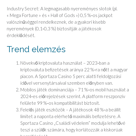
Industry Secret: A legmagasabb nyereményes slotok (pl.
« Mega Fortune » és « Hall of Gods ») 0,5 %‑os jackpot
valószínűséggel rendelkeznek, de a gyakori kisebb
nyeremények (0,1‑0,3 %) biztosítják a játékosok
érdeklődését.
Trend elemzés
Növekvő kriptovaluta használat – 2023‑ban a
kriptovaluta befizetések aránya 22 %‑ra nőtt a magyar
piacon. A Sportaza Casino 5 perc alatti feldolgozási
idővel versenytársaival szemben előnyben van.
Mobilos játék dominanciája – 71 %‑os mobil használat a
2024‑es előrejelzések szerint. A platform reszponzív
felülete 99 %‑os kompatibilitást biztosít.
Felelős játék eszközök – A játékosok 48 %‑a beállít
limitet a naponta elérhető maximális befizetésre. A
Sportaza Casino „Családi védelem” modulja lehetővé
teszi a szülők számára, hogy korlátozzák a kiskorúak