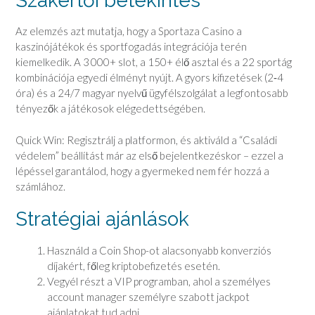
Szakértői betekintés
Az elemzés azt mutatja, hogy a Sportaza Casino a
kaszinójátékok és sportfogadás integrációja terén
kiemelkedik. A 3 000+ slot, a 150+ élő asztal és a 22 sportág
kombinációja egyedi élményt nyújt. A gyors kifizetések (2‑4
óra) és a 24/7 magyar nyelvű ügyfélszolgálat a legfontosabb
tényezők a játékosok elégedettségében.
Quick Win: Regisztrálj a platformon, és aktiváld a “Családi
védelem” beállítást már az első bejelentkezéskor – ezzel a
lépéssel garantálod, hogy a gyermeked nem fér hozzá a
számlához.
Stratégiai ajánlások
Használd a Coin Shop-ot alacsonyabb konverziós
díjakért, főleg kriptobefizetés esetén.
Vegyél részt a VIP programban, ahol a személyes
account manager személyre szabott jackpot
ajánlatokat tud adni.