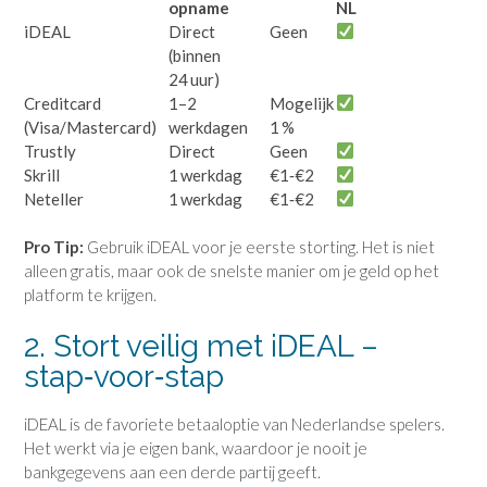
opname
NL
iDEAL
Direct
Geen
(binnen
24 uur)
Creditcard
1–2
Mogelijk
(Visa/Mastercard)
werkdagen
1 %
Trustly
Direct
Geen
Skrill
1 werkdag
€1‑€2
Neteller
1 werkdag
€1‑€2
Pro Tip:
Gebruik iDEAL voor je eerste storting. Het is niet
alleen gratis, maar ook de snelste manier om je geld op het
platform te krijgen.
2. Stort veilig met iDEAL –
stap‑voor‑stap
iDEAL is de favoriete betaaloptie van Nederlandse spelers.
Het werkt via je eigen bank, waardoor je nooit je
bankgegevens aan een derde partij geeft.