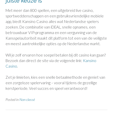
juiste keuze is
Met meer dan 800 spellen, een uitgebreid live casino,
sportweddenschappen en een gebruiksvriendelijke mobiele
app, biedt Kansino Casino alles wat Nederlandse spelers
zoeken. De combinatie van iDEAL, snelle opnames, een
betrouwbaar VIP‑programma en een vergunning van de
Kansspelautoriteit maakt dit platform tot een van de veiligste
en meest aantrekkelijke opties op de Nederlandse markt.
Wil je zelf ervaren hoe soepel betalen bij dit casino kan gaan?
Bezoek dan direct de site via de volgende link:
Kansino
Casino
.
Zet je limieten, kies een snelle betaalmethode en geniet van
een zorgeloze spelervaring – vooral tijdens de gezellige
kerstperiode. Veel succes en speel verantwoord!
Posted in
Non classé