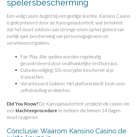
spelersbescherming
Een veilig casino begint bij een geldige licentie. Kansino Casino
is gelicentieerd door de Kansspelautoriteit, wat betekent
dat het moet voldoen aan strenge eisen op het gebied van
eerlijk spel, bescherming van persoonsgegevens en
verantwoord gokken.
Fair Play: Alle spellen worden regelmatig
gecontroleerd door onafhankelijke testbureaus.
Data‑beveiliging: SSL‑encryptie beschermt al je
transacties.
Verantwoord Gokken: Het platform biedt tools voor
zelfuitsluiting en limieten.
Did You Know?
De Kansspelautoriteit verplicht elk casino om
een
klachtenprocedure
te hebben die binnen 14 dagen
moet reageren.
Conclusie: Waarom Kansino Casino de