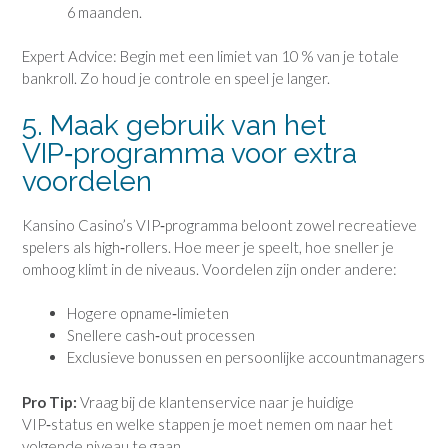
6 maanden.
Expert Advice: Begin met een limiet van 10 % van je totale
bankroll. Zo houd je controle en speel je langer.
5. Maak gebruik van het
VIP‑programma voor extra
voordelen
Kansino Casino’s VIP‑programma beloont zowel recreatieve
spelers als high‑rollers. Hoe meer je speelt, hoe sneller je
omhoog klimt in de niveaus. Voordelen zijn onder andere:
Hogere opname‑limieten
Snellere cash‑out processen
Exclusieve bonussen en persoonlijke accountmanagers
Pro Tip:
Vraag bij de klantenservice naar je huidige
VIP‑status en welke stappen je moet nemen om naar het
volgende niveau te gaan.