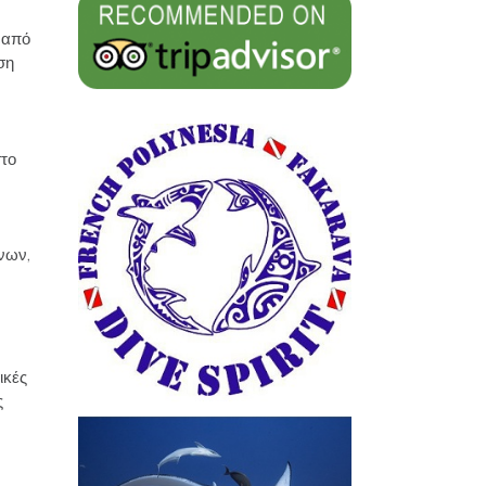
 από
ση
στο
νων,
ικές
ς