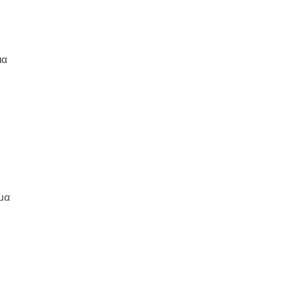
ια
ημα