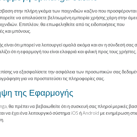
ρόσβαση στην πλήρη γκάμα των παιχνιδιών καζίνο που προσφέρονται
πορείτε να απολαύσετε βελτιωμένη εμπειρία χρήσης χάρη στην άμε
ιχνιδιών. Επιπλέον, θα επωφεληθείτε από τις ειδοποιήσεις που
ές και μπόνους.
είναι ότι μπορεί να λειτουργεί ομαλά ακόμα και αν η σύνδεσή σας 
αλίζει ότι η εφαρμογή του είναι ελαφριά και φιλική προς τους χρήστες,
ε επίσης να εξασφαλίσετε την ασφάλεια των προσωπικών σας δεδομέ
ογράφηση για να προστατεύσει τις πληροφορίες σας.
Λήψη της Εφαρμογής
nga, θα πρέπει να βεβαιωθείτε ότι η συσκευή σας πληροί μερικές βασ
ται να έχει ένα λειτουργικό σύστημα iOS ή Android με ενημέρωση στι
η.