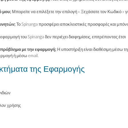
ό μου;
Μπορείτε να επιλέξετε την επιλογή « Ξεχάσατε τον Κωδικό » γ
κινητών;
Το Spinanga προσφέρει αποκλειστικές προσφορές και μπόν
 εφαρμογή του Spinanga δεν περιέχει διαφημίσεις, επιτρέποντας έτσι
πρόβλημα με την εφαρμογή;
Η υποστήριξη είναι διαθέσιμη μέσω τη
αρμογή ή μέσω email.
εκτήματα της Εφαρμογής
ιδιών
λλον χρήσης