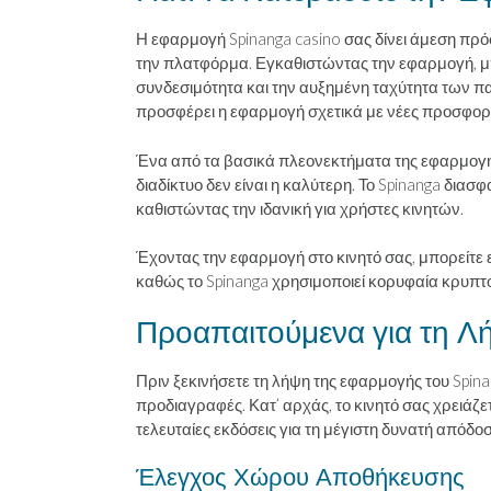
Η εφαρμογή Spinanga casino σας δίνει άμεση π
την πλατφόρμα. Εγκαθιστώντας την εφαρμογή, μ
συνδεσιμότητα και την αυξημένη ταχύτητα των πα
προσφέρει η εφαρμογή σχετικά με νέες προσφορ
Ένα από τα βασικά πλεονεκτήματα της εφαρμογής 
διαδίκτυο δεν είναι η καλύτερη. Το Spinanga διασφ
καθιστώντας την ιδανική για χρήστες κινητών.
Έχοντας την εφαρμογή στο κινητό σας, μπορείτ
καθώς το Spinanga χρησιμοποιεί κορυφαία κρυπτ
Προαπαιτούμενα για τη 
Πριν ξεκινήσετε τη λήψη της εφαρμογής του Spina
προδιαγραφές. Κατ’ αρχάς, το κινητό σας χρειάζε
τελευταίες εκδόσεις για τη μέγιστη δυνατή απόδοσ
Έλεγχος Χώρου Αποθήκευσης