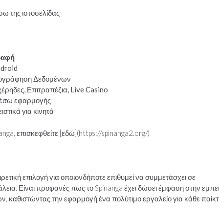
σω της ιστοσελίδας
ραφή
ndroid
ογράφηση Δεδομένων
έρηδες, Επιτραπέζια, Live Casino
μέσω εφαρμογής
ιστικά για κινητά
nga, επισκεφθείτε [εδώ](https://spinanga2.org/)
ιρετική επιλογή για οποιονδήποτε επιθυμεί να συμμετάσχει σε
άλεια. Είναι προφανές πως το Spinanga έχει δώσει έμφαση στην εμπε
ν, καθιστώντας την εφαρμογή ένα πολύτιμο εργαλείο για κάθε παίκτ