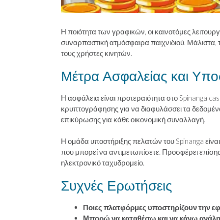
Η ποιότητα των γραφικών, οι καινοτόμες λειτουργί
συναρπαστική ατμόσφαιρα παιχνιδιού. Μάλιστα, τ
τους χρήστες κινητών.
Μέτρα Ασφαλείας και Υπο
Η ασφάλεια είναι προτεραιότητα στο Spinanga cas
κρυπτογράφησης για να διαφυλάσσει τα δεδομέ
επικύρωσης για κάθε οικονομική συναλλαγή.
Η ομάδα υποστήριξης πελατών του Spinanga είναι
που μπορεί να αντιμετωπίσετε. Προσφέρει επίση
ηλεκτρονικό ταχυδρομείο.
Συχνές Ερωτήσεις
Ποιες πλατφόρμες υποστηρίζουν την ε
Μπορώ να καταθέσω και να κάνω ανάλ