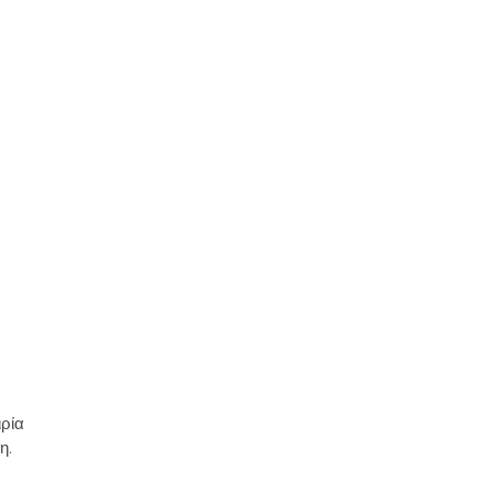
ιρία
η.