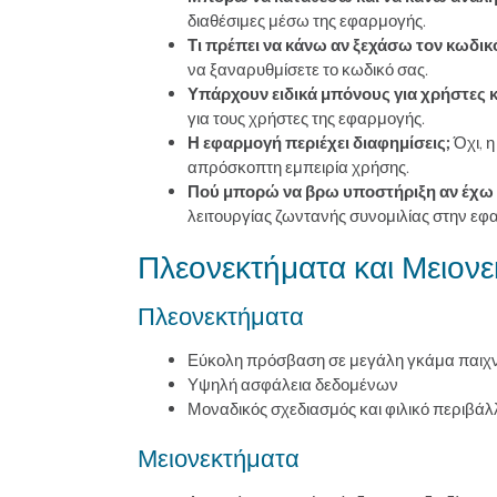
διαθέσιμες μέσω της εφαρμογής.
Τι πρέπει να κάνω αν ξεχάσω τον κωδικ
να ξαναρυθμίσετε το κωδικό σας.
Υπάρχουν ειδικά μπόνους για χρήστες 
για τους χρήστες της εφαρμογής.
Η εφαρμογή περιέχει διαφημίσεις;
Όχι, η
απρόσκοπτη εμπειρία χρήσης.
Πού μπορώ να βρω υποστήριξη αν έχω 
λειτουργίας ζωντανής συνομιλίας στην εφ
Πλεονεκτήματα και Μειον
Πλεονεκτήματα
Εύκολη πρόσβαση σε μεγάλη γκάμα παιχν
Υψηλή ασφάλεια δεδομένων
Μοναδικός σχεδιασμός και φιλικό περιβά
Μειονεκτήματα