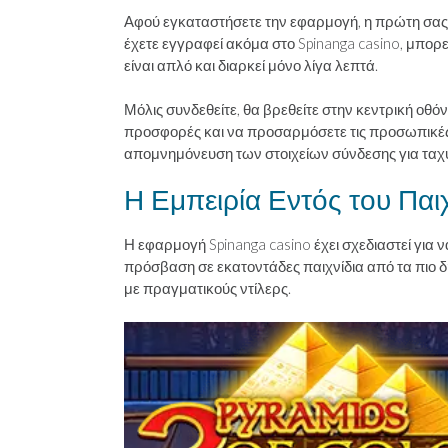
Αφού εγκαταστήσετε την εφαρμογή, η πρώτη σας κ
έχετε εγγραφεί ακόμα στο Spinanga casino, μπορ
είναι απλό και διαρκεί μόνο λίγα λεπτά.
Μόλις συνδεθείτε, θα βρεθείτε στην κεντρική οθόνη
προσφορές και να προσαρμόσετε τις προσωπικές
απομνημόνευση των στοιχείων σύνδεσης για ταχύ
Η Εμπειρία Εντός του Παι
Η εφαρμογή Spinanga casino έχει σχεδιαστεί για 
πρόσβαση σε εκατοντάδες παιχνίδια από τα πιο δη
με πραγματικούς ντίλερς.