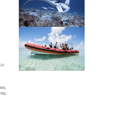
App
σας.
ντας