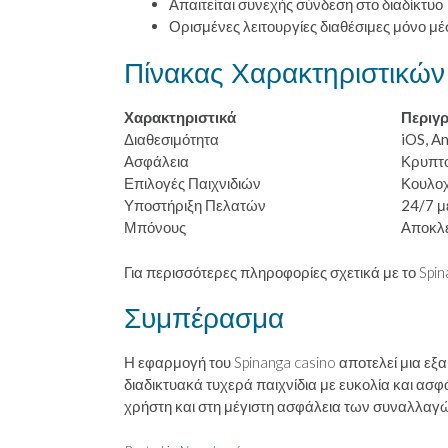
Απαιτείται συνεχής σύνδεση στο διαδίκτυο
Ορισμένες λειτουργίες διαθέσιμες μόνο μέ
Πίνακας Χαρακτηριστικών
Χαρακτηριστικά
Περιγ
Διαθεσιμότητα
iOS, A
Ασφάλεια
Κρυπτ
Επιλογές Παιχνιδιών
Κουλοχ
Υποστήριξη Πελατών
24/7 
Μπόνους
Αποκλε
Για περισσότερες πληροφορίες σχετικά με το Spina
Συμπέρασμα
Η εφαρμογή του Spinanga casino αποτελεί μια εξα
διαδικτυακά τυχερά παιχνίδια με ευκολία και ασφ
χρήστη και στη μέγιστη ασφάλεια των συναλλαγώ