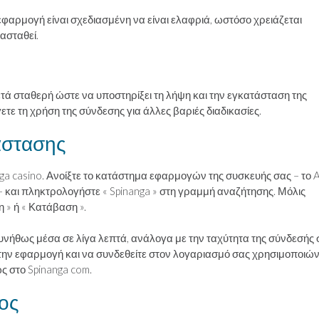
εφαρμογή είναι σχεδιασμένη να είναι ελαφριά, ωστόσο χρειάζεται
ασταθεί.
ετά σταθερή ώστε να υποστηρίξει τη λήψη και την εγκατάσταση της
ετε τη χρήση της σύνδεσης για άλλες βαριές διαδικασίες.
άστασης
ga casino. Ανοίξτε το κατάστημα εφαρμογών της συσκευής σας – το 
d – και πληκτρολογήστε « Spinanga » στη γραμμή αναζήτησης. Μόλις
 » ή « Κατάβαση ».
ήθως μέσα σε λίγα λεπτά, ανάλογα με την ταχύτητα της σύνδεσής 
 την εφαρμογή και να συνδεθείτε στον λογαριασμό σας χρησιμοποιώ
ς στο Spinanga com.
ος